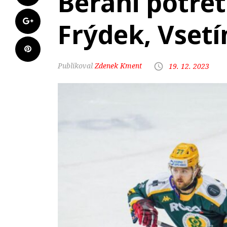
Berani potřet
Frýdek, Vsetí
Zdenek Kment
19. 12. 2023