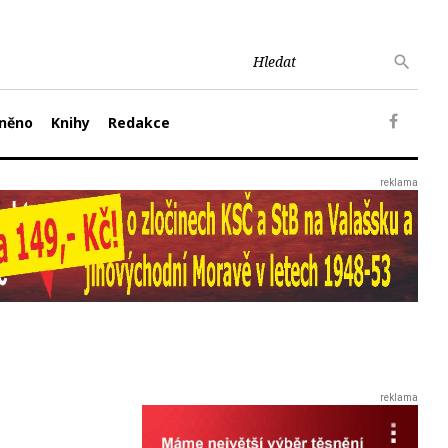
něno
Knihy
Redakce