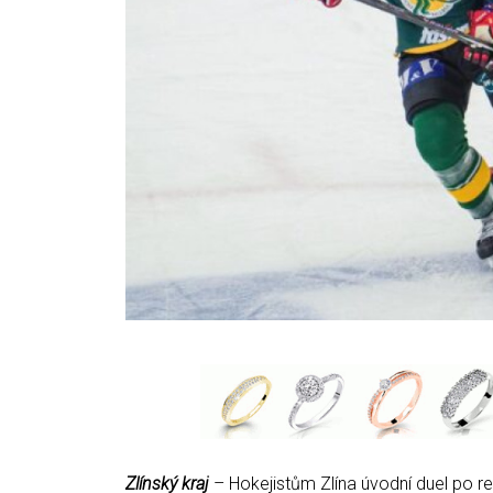
Zlínský kraj
– Hokejistům Zlína úvodní duel po r