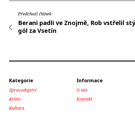
Předchozí článek
Berani padli ve Znojmě, Rob vstřelil st
gól za Vsetín
Kategorie
Informace
Zpravodajství
O nás
Krimi
Kontakt
Kultura