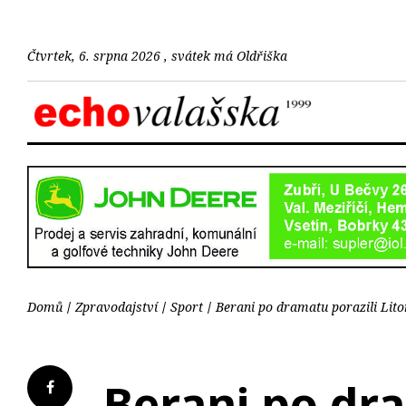
Čtvrtek, 6. srpna 2026 , svátek má Oldřiška
Domů
Zpravodajství
Sport
Berani po dramatu porazili Litom
Berani po dra