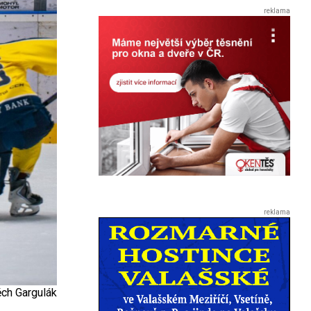
ěch Gargulák