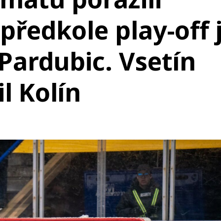
 předkole play-off 
Pardubic. Vsetín
l Kolín