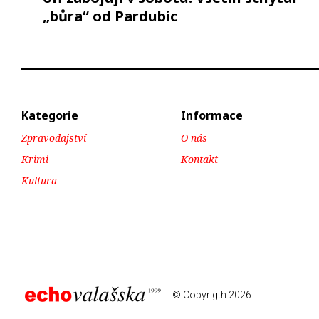
„bůra“ od Pardubic
Kategorie
Informace
Zpravodajství
O nás
Krimi
Kontakt
Kultura
© Copyrigth 2026