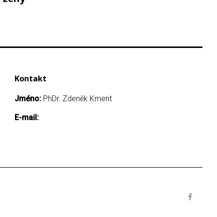
Kontakt
Jméno:
PhDr. Zdeněk Kment
E-mail: