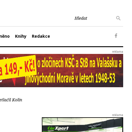
něno
Knihy
Redakce
tlačil Kolín