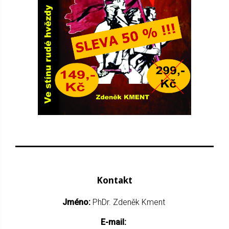
Kontakt
Jméno:
PhDr. Zdeněk Kment
E-mail: