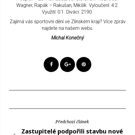
Wagner, Rapák – Rakušan, Mikšík. Vyloučení: 4:2.
Využití: 0:1. Diváci: 2190.
Zajímá vás sportovní dění ve Zlínském kraji? Více zpráv
najdete na našem webu.
Michal Konečný
Předchozí článek
Zastupitelé podpořili stavbu nové