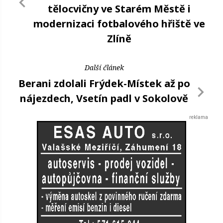
tělocvičny ve Starém Městě i
modernizaci fotbalového hřiště ve
Zlíně
Další článek
Berani zdolali Frýdek-Místek až po
nájezdech, Vsetín padl v Sokolově