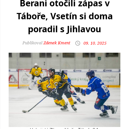
Berani otočili zápas v
Táboře, Vsetín si doma
poradil s Jihlavou
Zdenek Kment
09. 10. 2025