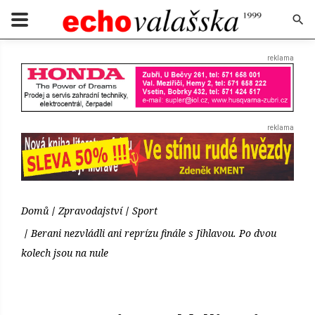
Domů
Zpravodajství
Sport
Berani nezvládli ani reprízu finále s Jihlavou. Po dvou
kolech jsou na nule