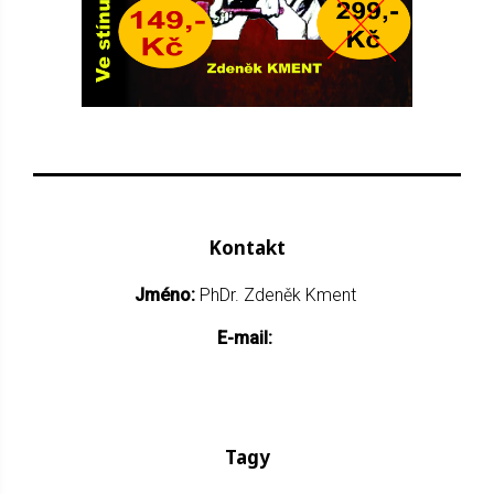
Kontakt
Jméno:
PhDr. Zdeněk Kment
E-mail:
Tagy