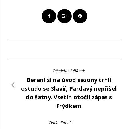
Předchozí článek
Berani si na úvod sezony trhli
ostudu se Slavií, Pardavý nepřišel
do šatny. Vsetín otočil zápas s
Frýdkem
Další článek