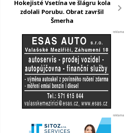
Hokejisté Vsetína ve šlágru kola
zdolali Porubu. Obrat završil
Šmerha