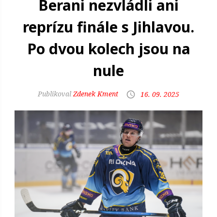
Berani nezvládli ani
reprízu finále s Jihlavou.
Po dvou kolech jsou na
nule
Zdenek Kment
16. 09. 2025