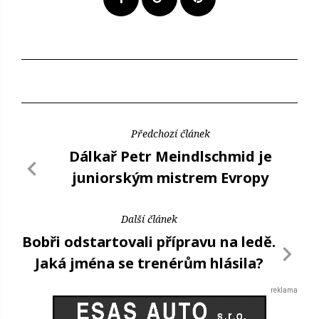
Předchozí článek
Dálkař Petr Meindlschmid je
juniorským mistrem Evropy
Další článek
Bobři odstartovali přípravu na ledě.
Jaká jména se trenérům hlásila?