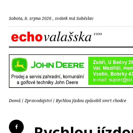
Sobota, 8. srpna 2026 , svátek má Soběslav
Domů
Zpravodajství
Rychlou jízdou způsobil smrt chodce
Rychlou jízdo