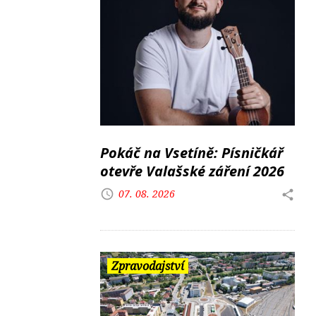
Pokáč na Vsetíně: Písničkář
otevře Valašské záření 2026
07. 08. 2026
Zpravodajství