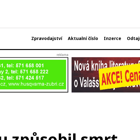
Zpravodajství
Aktualní číslo
Inzerce
Odtaj
u způsobil smrt