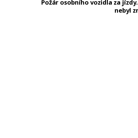
Požár osobního vozidla za jízdy.
nebyl z