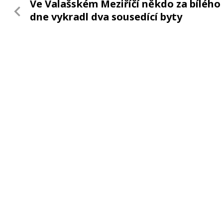
Ve Valašském Meziříčí někdo za bílého
dne vykradl dva sousedící byty