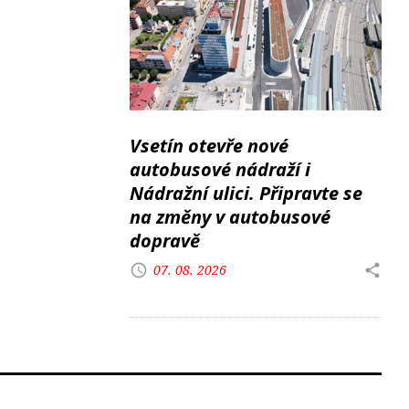
Vsetín otevře nové
autobusové nádraží i
Nádražní ulici. Připravte se
na změny v autobusové
dopravě
07. 08. 2026