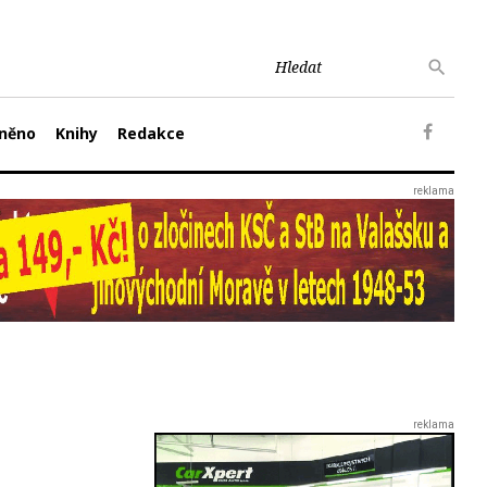
něno
Knihy
Redakce