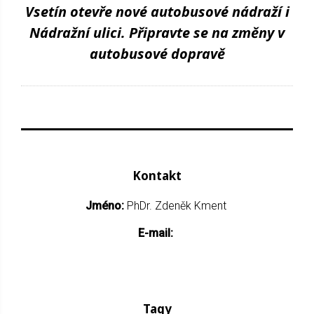
Vsetín otevře nové autobusové nádraží i
Nádražní ulici. Připravte se na změny v
autobusové dopravě
Kontakt
Jméno:
PhDr. Zdeněk Kment
E-mail:
Tagy