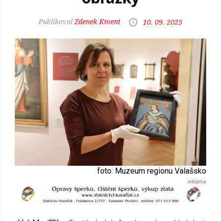
Zdenek Kment
10. 09. 2025
foto: Muzeum regionu Valašsko