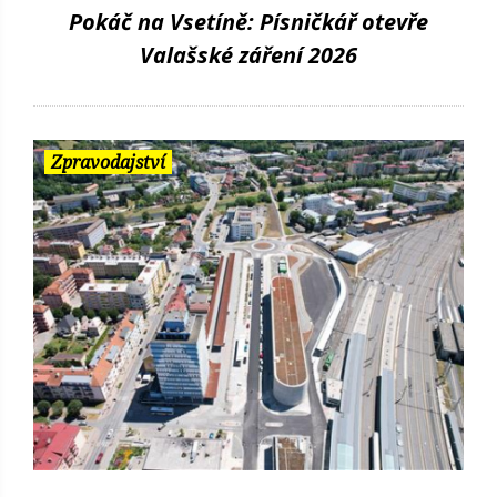
Pokáč na Vsetíně: Písničkář otevře
Valašské záření 2026
Zpravodajství