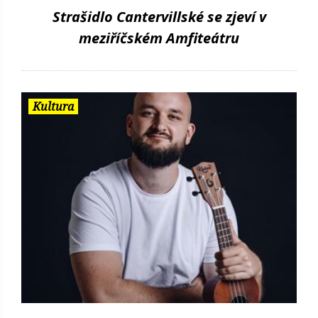
Strašidlo Cantervillské se zjeví v
meziříčském Amfiteátru
Kultura