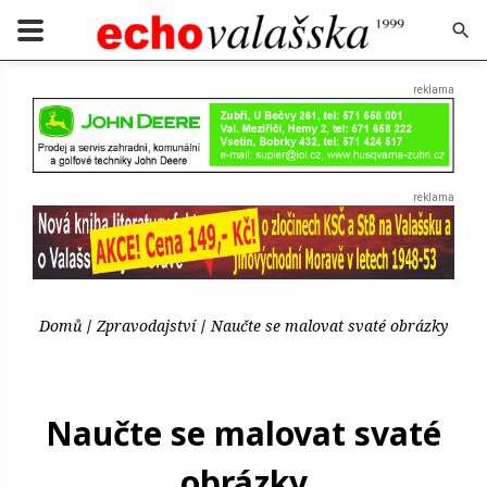
Domů
Zpravodajství
Naučte se malovat svaté obrázky
Naučte se malovat svaté
obrázky