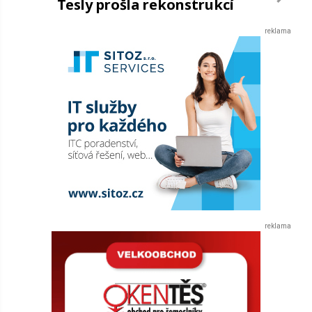
Tesly prošla rekonstrukcí