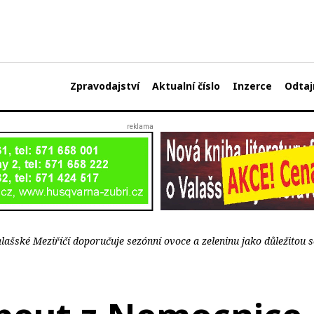
Zpravodajství
Aktualní číslo
Inzerce
Odtaj
šské Meziříčí doporučuje sezónní ovoce a zeleninu jako důležitou so