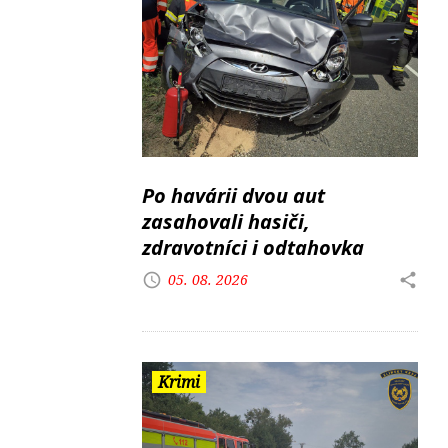
Po havárii dvou aut
zasahovali hasiči,
zdravotníci i odtahovka
05. 08. 2026
Krimi