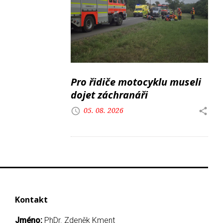
Pro řidiče motocyklu museli
dojet záchranáři
05. 08. 2026
Kontakt
Jméno:
PhDr. Zdeněk Kment