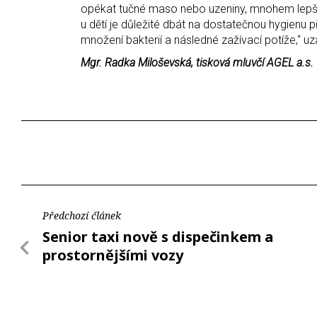
opékat tučné maso nebo uzeniny, mnohem lepší 
u dětí je důležité dbát na dostatečnou hygienu p
množení bakterií a následné zažívací potíže,“ u
Mgr. Radka Miloševská, tisková mluvčí AGEL a.s.
Předchozí článek
Senior taxi nově s dispečinkem a
prostornějšími vozy