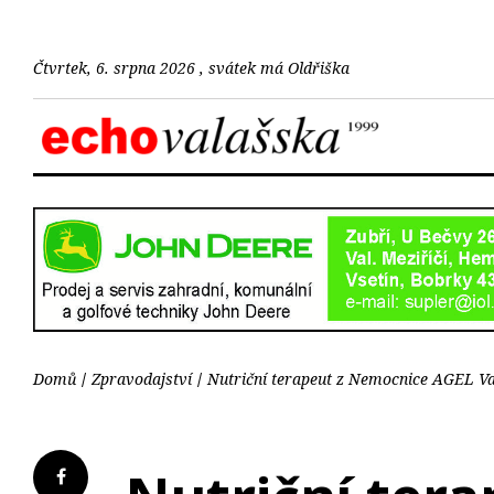
Čtvrtek, 6. srpna 2026 , svátek má Oldřiška
Domů
Zpravodajství
Nutriční terapeut z Nemocnice AGEL Vala