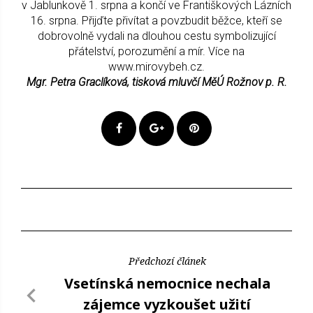
v Jablunkově 1. srpna a končí ve Františkových Lázních
16. srpna. Přijďte přivítat a povzbudit běžce, kteří se
dobrovolně vydali na dlouhou cestu symbolizující
přátelství, porozumění a mír. Více na
www.mirovybeh.cz.
Mgr. Petra Graclíková, tisková mluvčí MěÚ Rožnov p. R.
Předchozí článek
Vsetínská nemocnice nechala
zájemce vyzkoušet užití