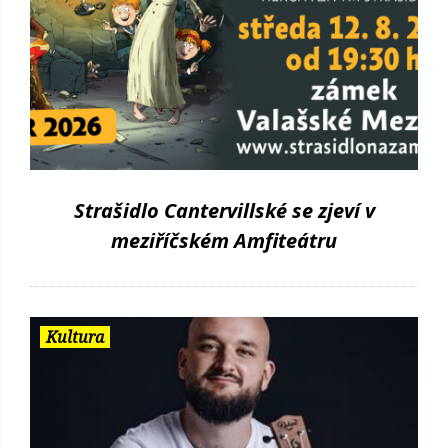
Strašidlo Cantervillské se zjeví v
meziříčském Amfiteátru
Kultura