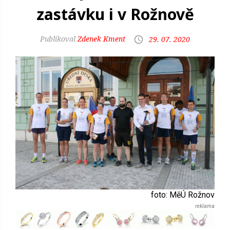
zastávku i v Rožnově
Zdenek Kment
29. 07. 2020
foto: MěÚ Rožnov