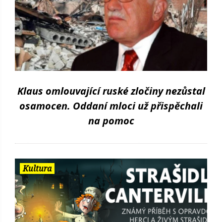
Klaus omlouvající ruské zločiny nezůstal
osamocen. Oddaní mloci už přispěchali
na pomoc
Kultura