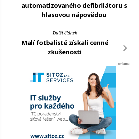
automatizovaného defibrilátoru s
hlasovou nápovědou
Další článek
Malí fotbalisté získali cenné
zkušenosti