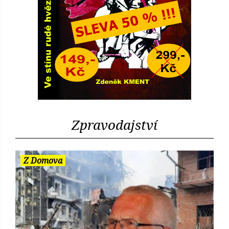
Zpravodajství
Z Domova