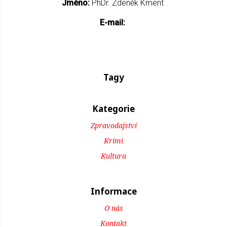
Jméno:
PhDr. Zdeněk Kment
E-mail:
Tagy
Kategorie
Zpravodajství
Krimi
Kultura
Informace
O nás
Kontakt