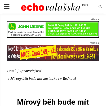
Domů
Zpravodajství
Mírový běh bude mít zastávku i v Rožnově
Mírový běh bude mít