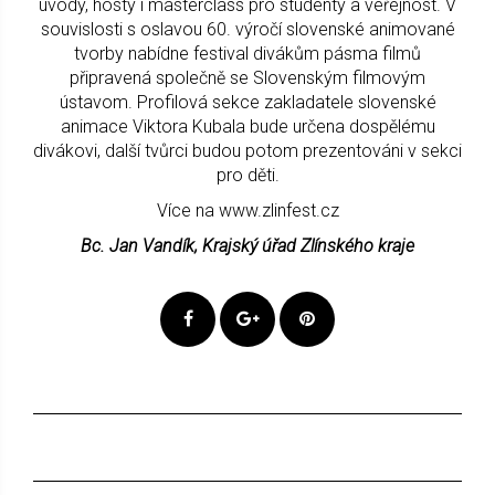
úvody, hosty i masterclass pro studenty a veřejnost. V
souvislosti s oslavou 60. výročí slovenské animované
tvorby nabídne festival divákům pásma filmů
připravená společně se Slovenským filmovým
ústavom. Profilová sekce zakladatele slovenské
animace Viktora Kubala bude určena dospělému
divákovi, další tvůrci budou potom prezentováni v sekci
pro děti.
Více na www.zlinfest.cz
Bc. Jan Vandík, Krajský úřad Zlínského kraje