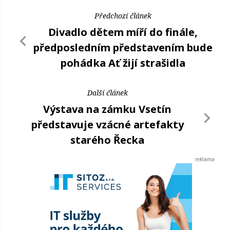
Předchozí článek
Divadlo dětem míří do finále,
předposledním představením bude
pohádka Ať žijí strašidla
Další článek
Výstava na zámku Vsetín
představuje vzácné artefakty
starého Řecka