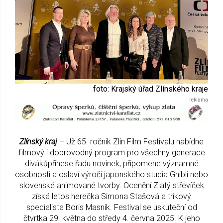
foto: Krajský úřad Zlínského kraje
Zlínský kraj
– Už 65. ročník Zlín Film Festivalu nabídne
filmový i doprovodný program pro všechny generace
divákůpřinese řadu novinek, připomene významné
osobnosti a oslaví výročí japonského studia Ghibli nebo
slovenské animované tvorby. Ocenění Zlatý střevíček
získá letos herečka Simona Stašová a trikový
specialista Boris Masník. Festival se uskuteční od
čtvrtka 29. května do středy 4. června 2025. K jeho