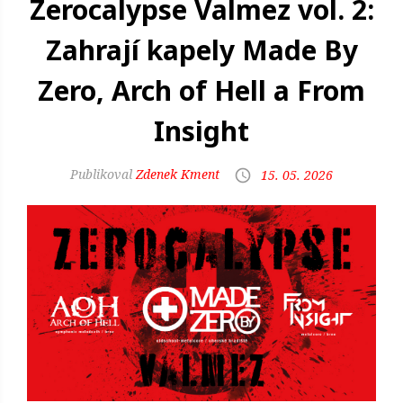
Zerocalypse Valmez vol. 2:
Zahrají kapely Made By
Zero, Arch of Hell a From
Insight
Zdenek Kment
15. 05. 2026