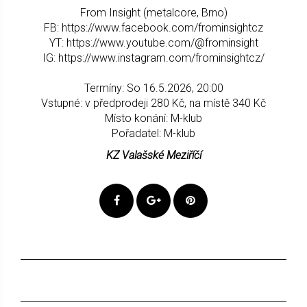
From Insight (metalcore, Brno)
FB: https://www.facebook.com/frominsightcz
YT: https://www.youtube.com/@frominsight
IG: https://www.instagram.com/frominsightcz/
Termíny: So 16.5.2026, 20:00
Vstupné: v předprodeji 280 Kč, na místě 340 Kč
Místo konání: M-klub
Pořadatel: M-klub
KZ Valašské Meziříčí