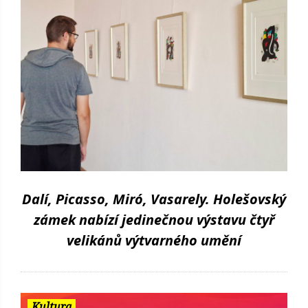
Dalí, Picasso, Miró, Vasarely. Holešovský
zámek nabízí jedinečnou výstavu čtyř
velikánů výtvarného umění
Kultura