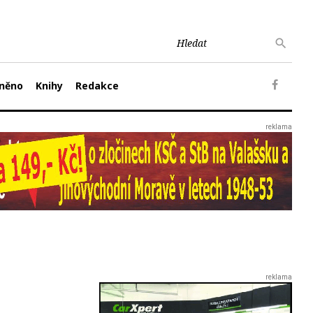
něno
Knihy
Redakce