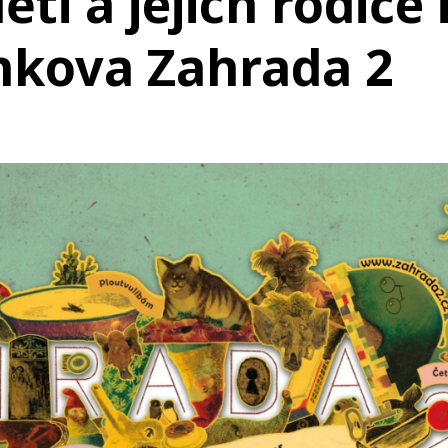
ti a jejich rodiče 
rnkova Zahrada 2