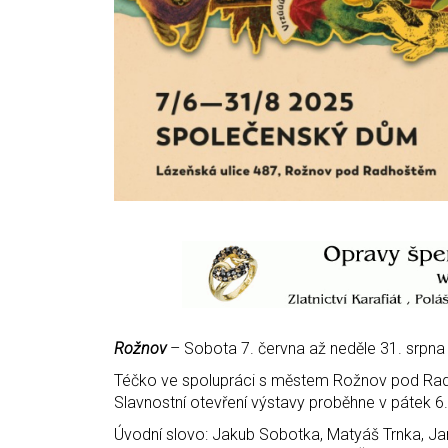
Rožnov
– Sobota 7. června až neděle 31. srpn
Téčko ve spolupráci s městem Rožnov pod Radh
Slavnostní otevření výstavy proběhne v pátek 6.
Úvodní slovo: Jakub Sobotka, Matyáš Trnka, Ja