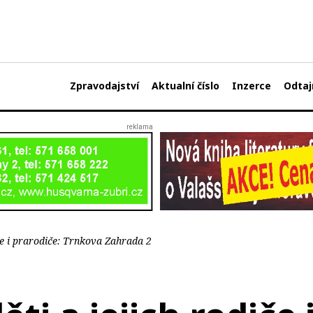
Zpravodajství
Aktualní číslo
Inzerce
Odtaj
iče i prarodiče: Trnkova Zahrada 2