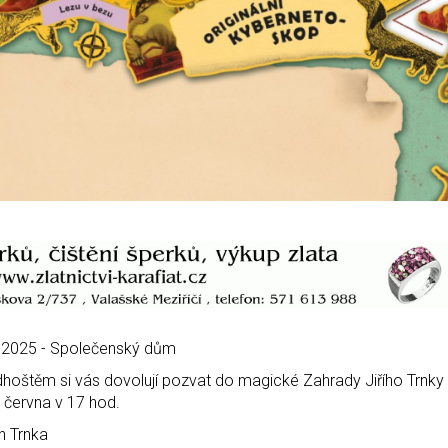
a 2025 - Společenský dům
oštěm si vás dovolují pozvat do magické Zahrady Jiřího Trnky
 června v 17 hod.
n Trnka