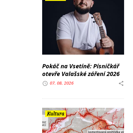
Pokáč na Vsetíně: Písničkář
otevře Valašské záření 2026
07. 08. 2026
Kultura