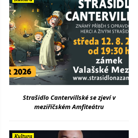
Strašidlo Cantervillské se zjeví v
meziříčském Amfiteátru
Kultura