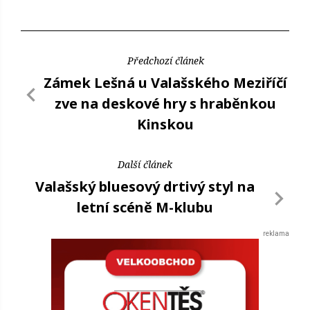
Předchozí článek
Zámek Lešná u Valašského Meziříčí
zve na deskové hry s hraběnkou
Kinskou
Další článek
Valašský bluesový drtivý styl na
letní scéně M-klubu