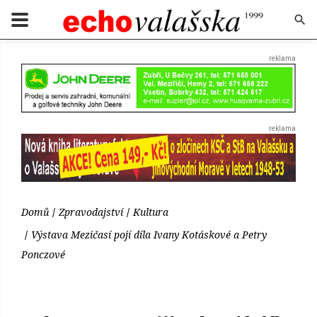
Domů
Zpravodajství
Kultura
Výstava Mezičasí pojí díla Ivany Kotáskové a Petry
Ponczové