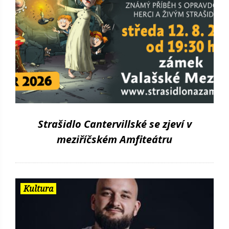
Strašidlo Cantervillské se zjeví v
meziříčském Amfiteátru
Kultura