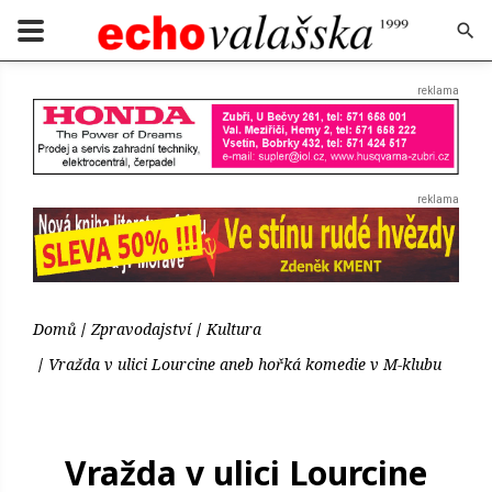
Domů
Zpravodajství
Kultura
Vražda v ulici Lourcine aneb hořká komedie v M-klubu
Vražda v ulici Lourcine