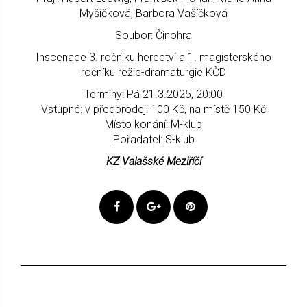
Myšičková, Barbora Vašíčková
Soubor: Činohra
Inscenace 3. ročníku herectví a 1. magisterského
ročníku režie-dramaturgie KČD
Termíny: Pá 21.3.2025, 20:00
Vstupné: v předprodeji 100 Kč, na místě 150 Kč
Místo konání: M-klub
Pořadatel: S-klub
KZ Valašské Meziříčí