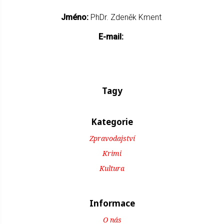
Jméno:
PhDr. Zdeněk Kment
E-mail:
Tagy
Kategorie
Zpravodajství
Krimi
Kultura
Informace
O nás