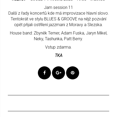
Jam session 11
Další z řady koncertů kde má improvizace hlavní slovo.
Tentokrát ve stylu BLUES & GROOVE na nějž pozvání
opět přijali ostřílení jazzmani z Moravy a Slezska.
House band: Zbyněk Terner, Adam Fuska, Jaryn Mikel,
Neky, Tashunka, Patt Berry.
Vstup zdarma.
TKA