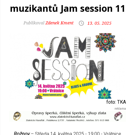
muzikantů Jam session 11
Zdenek Kment
13. 05. 2025
foto: TKA
Rožnov
– Středa 14. května 2025 - 19:00 - Vrátnice