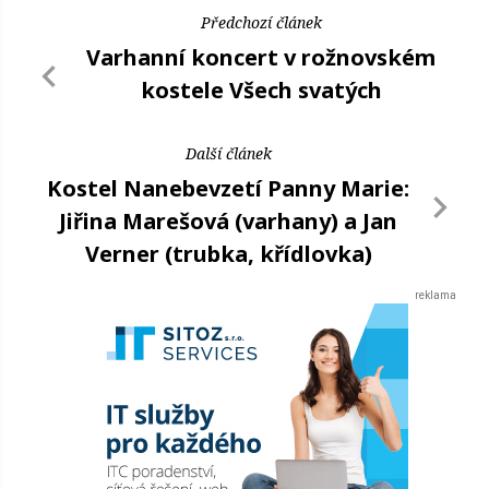
Předchozí článek
Varhanní koncert v rožnovském
kostele Všech svatých
Další článek
Kostel Nanebevzetí Panny Marie:
Jiřina Marešová (varhany) a Jan
Verner (trubka, křídlovka)