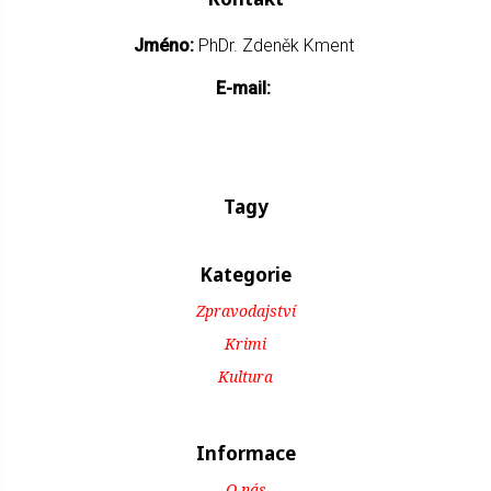
Jméno:
PhDr. Zdeněk Kment
E-mail:
Tagy
Kategorie
Zpravodajství
Krimi
Kultura
Informace
O nás