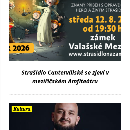
Strašidlo Cantervillské se zjeví v
meziříčském Amfiteátru
Kultura