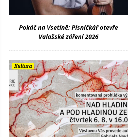
Pokáč na Vsetíně: Písničkář otevře
Valašské záření 2026
Kultura