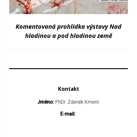
Komentovaná prohlídka výstavy Nad
hladinou a pod hladinou země
Kontakt
Jméno:
PhDr. Zdeněk Kment
E-mail: