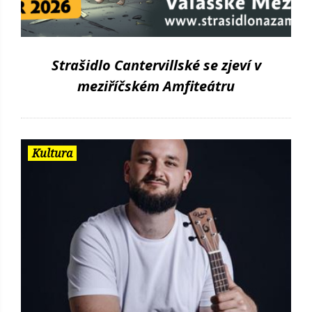
Strašidlo Cantervillské se zjeví v
meziříčském Amfiteátru
Kultura