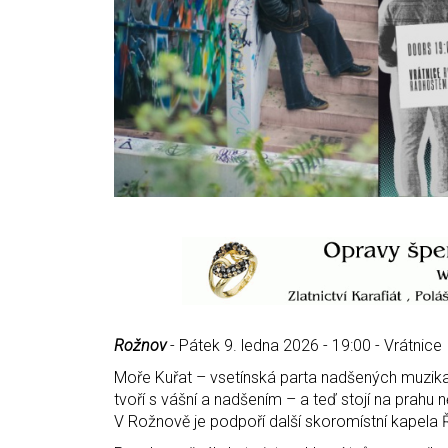
Rožnov
- Pátek 9. ledna 2026 - 19:00 - Vrátnice
Moře Kuřat – vsetínská parta nadšených muzikant
tvoří s vášní a nadšením – a teď stojí na prahu n
V Rožnově je podpoří další skoromístní kapela 