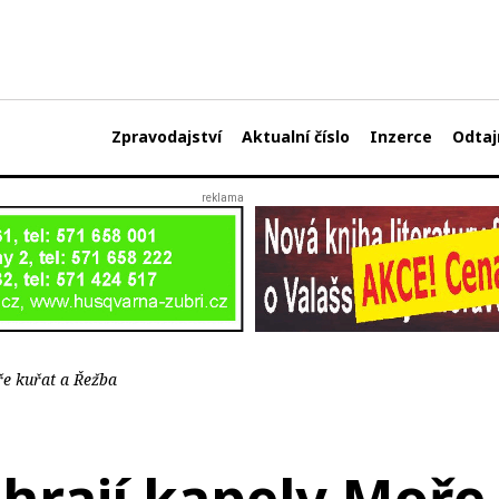
Zpravodajství
Aktualní číslo
Inzerce
Odtaj
ře kuřat a Řežba