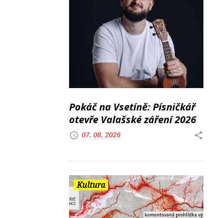
Pokáč na Vsetíně: Písničkář
otevře Valašské záření 2026
07. 08. 2026
Kultura