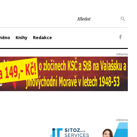
něno
Knihy
Redakce