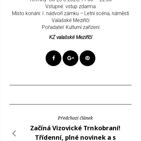
Vstupné: vstup zdarma
Místo konání: I. nádvoří zámku – Letní scéna, náměstí
Valašské Meziříčí
Pořadatel: Kulturní zařízení
KZ valašské Meziříčí
Předchozí článek
Začíná Vizovické Trnkobraní!
Třídenní, plné novinek a s