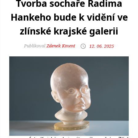
Tvorba sochaře Radima
Hankeho bude k vidění ve
zlínské krajské galerii
Zdenek Kment
12. 06. 2025