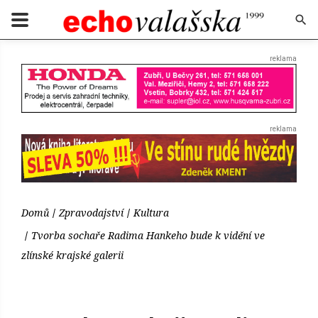
Domů
Zpravodajství
Kultura
Tvorba sochaře Radima Hankeho bude k vidění ve
zlínské krajské galerii