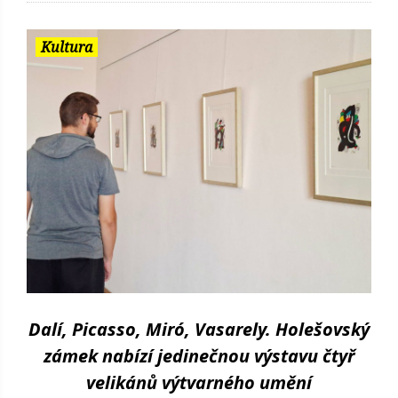
Kultura
Dalí, Picasso, Miró, Vasarely. Holešovský
zámek nabízí jedinečnou výstavu čtyř
velikánů výtvarného umění