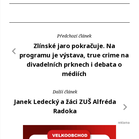
Předchozí článek
Zlínské jaro pokračuje. Na
programu je výstava, true crime na
divadelních prknech i debata o
médiích
Další článek
Janek Ledecký a žáci ZUŠ Alfréda
Radoka