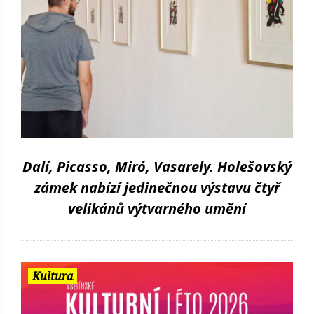
Dalí, Picasso, Miró, Vasarely. Holešovský
zámek nabízí jedinečnou výstavu čtyř
velikánů výtvarného umění
Kultura