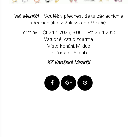
Val. Meziříčí
– Soutěž v přednesu žáků základních a
středních škol z Valašského Meziříčí.
Termíny – Čt 24.4.2025, 8:00 — Pá 25.4.2025
Vstupné: vstup zdarma
Místo konání: M-klub
Pořadatel: S-klub
KZ Valašské Meziříčí