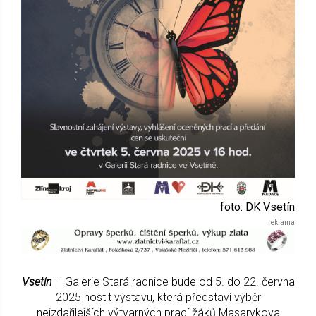
foto: DK Vsetín
Vsetín
– Galerie Stará radnice bude od 5. do 22. června
2025 hostit výstavu, která představí výběr
nejzdařilejších výtvarných prací žáků Masarykova