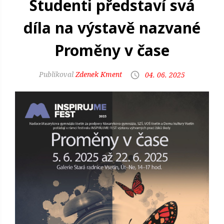
Studenti představí svá
díla na výstavě nazvané
Proměny v čase
Zdenek Kment
04. 06. 2025