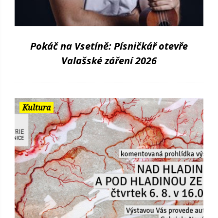
Pokáč na Vsetíně: Písničkář otevře
Valašské záření 2026
Kultura