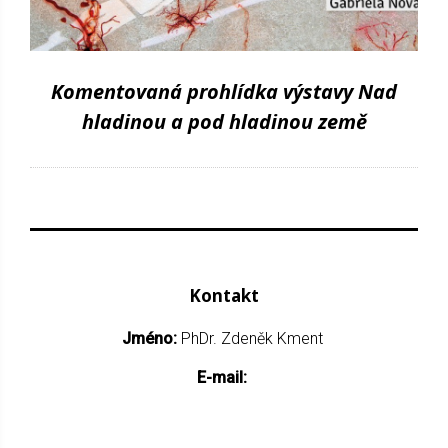
Komentovaná prohlídka výstavy Nad
hladinou a pod hladinou země
Kontakt
Jméno:
PhDr. Zdeněk Kment
E-mail: