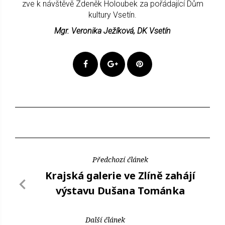
zve k návštěvě Zdeněk Holoubek za pořádající Dům
kultury Vsetín.
Mgr. Veronika Ježíková, DK Vsetín
Předchozí článek
Krajská galerie ve Zlíně zahájí
výstavu Dušana Tománka
Další článek