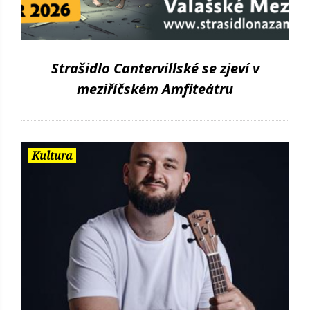
Strašidlo Cantervillské se zjeví v
meziříčském Amfiteátru
Kultura