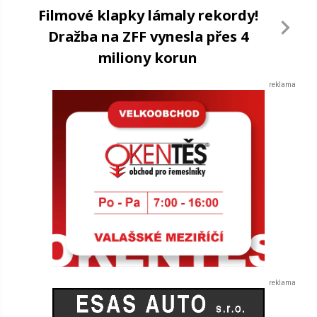
Filmové klapky lámaly rekordy!
Dražba na ZFF vynesla přes 4
miliony korun