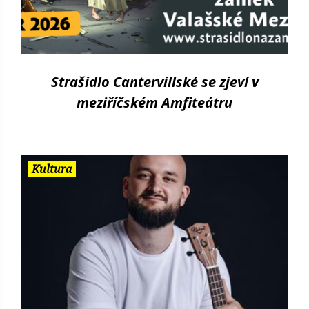
Strašidlo Cantervillské se zjeví v
meziříčském Amfiteátru
Kultura