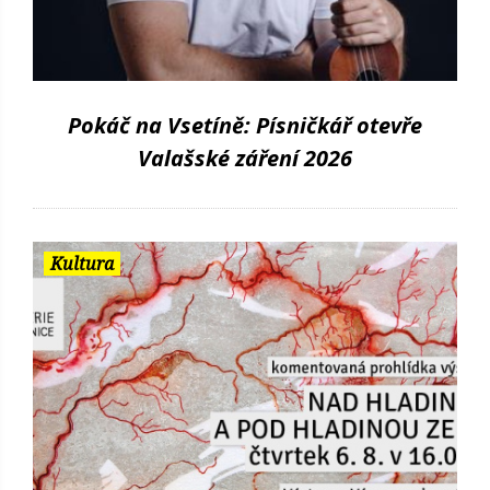
Pokáč na Vsetíně: Písničkář otevře
Valašské záření 2026
Kultura