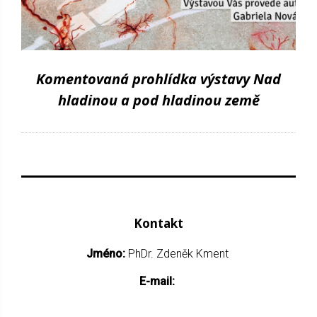
Komentovaná prohlídka výstavy Nad
hladinou a pod hladinou země
Kontakt
Jméno:
PhDr. Zdeněk Kment
E-mail: