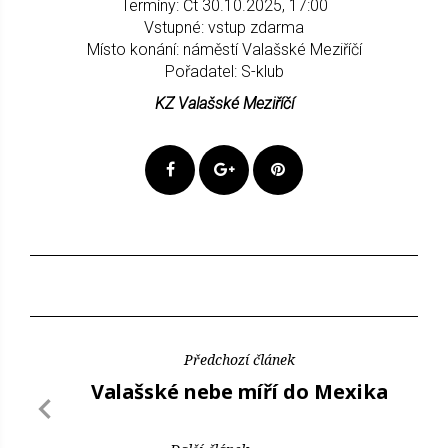
Termíny: Čt 30.10.2025, 17:00
Vstupné: vstup zdarma
Místo konání: náměstí Valašské Meziříčí
Pořadatel: S-klub
KZ Valašské Meziříčí
Předchozí článek
Valašské nebe míří do Mexika