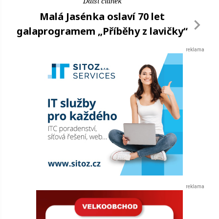
Další článek
Malá Jasénka oslaví 70 let
galaprogramem „Příběhy z lavičky“