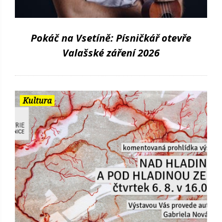
Pokáč na Vsetíně: Písničkář otevře
Valašské záření 2026
Kultura