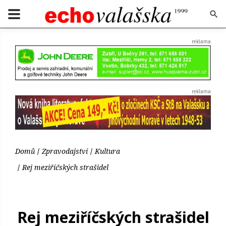
Domů
Zpravodajství
Kultura
Rej meziříčských strašidel
Rej meziříčských strašidel