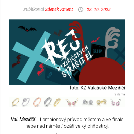
Zdenek Kment
28. 10. 2025
foto: KZ Valašské Meziříčí
Val. Meziříčí
– Lampionový průvod městem a ve finále
nebe nad náměstí ozáří velký ohňostroj!