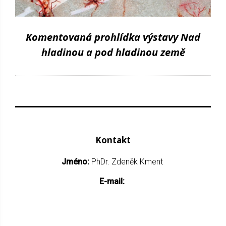
Komentovaná prohlídka výstavy Nad
hladinou a pod hladinou země
Kontakt
Jméno:
PhDr. Zdeněk Kment
E-mail: