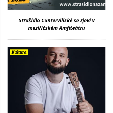
Strašidlo Cantervillské se zjeví v
meziříčském Amfiteátru
Kultura