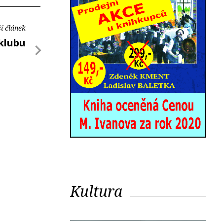
í článek
klubu
Kultura