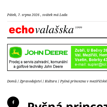
Pátek, 7. srpna 2026 , svátek má Lada
Domů
Zpravodajství
Kultura
Pyšná princezna v meziříčsk
Pyšná prince