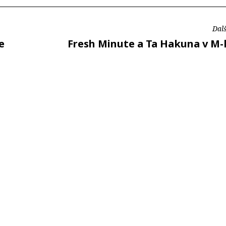
Dalš
e
Fresh Minute a Ta Hakuna v M-