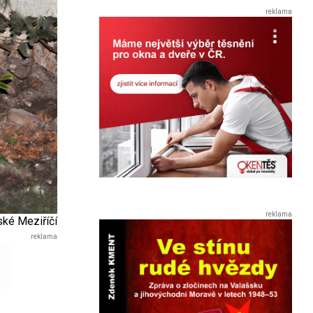
ské Meziříčí