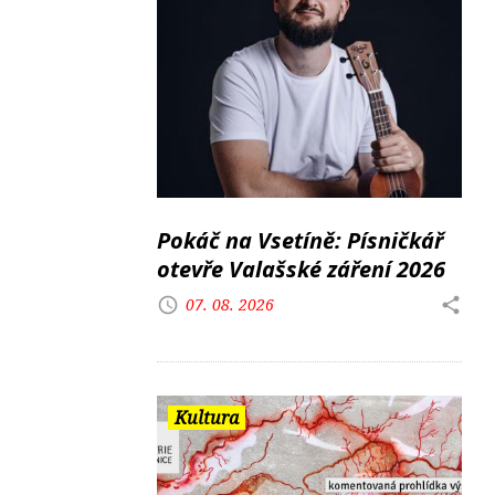
Pokáč na Vsetíně: Písničkář
otevře Valašské záření 2026
07. 08. 2026
Kultura