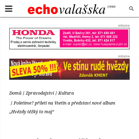
Domů
Zpravodajství
Kultura
Poletíme? přiletí na Vsetín a představí nové album
„Hvězdy těžký to maj“