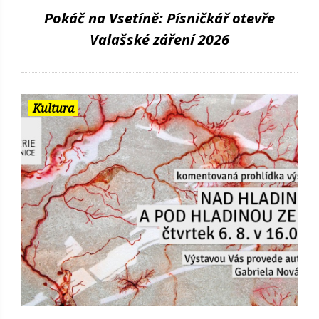
Pokáč na Vsetíně: Písničkář otevře
Valašské záření 2026
Kultura