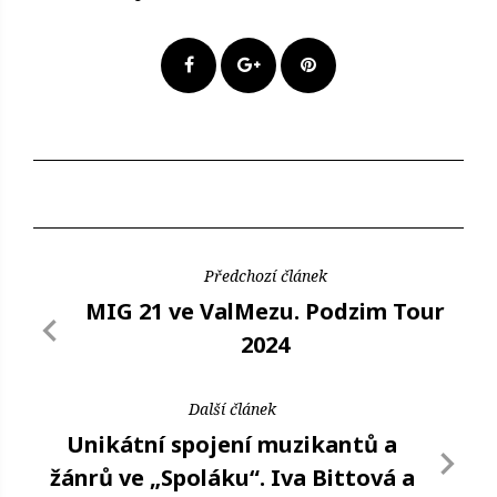
Předchozí článek
MIG 21 ve ValMezu. Podzim Tour
2024
Další článek
Unikátní spojení muzikantů a
žánrů ve „Spoláku“. Iva Bittová a