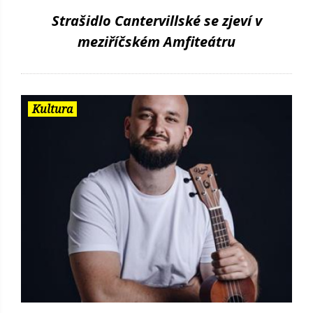
Strašidlo Cantervillské se zjeví v
meziříčském Amfiteátru
Kultura