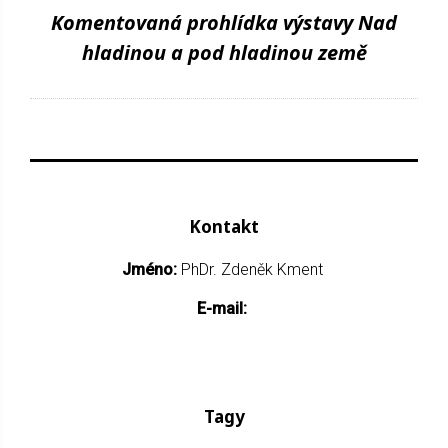
Komentovaná prohlídka výstavy Nad
hladinou a pod hladinou země
Kontakt
Jméno:
PhDr. Zdeněk Kment
E-mail:
Tagy