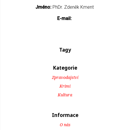
Jméno:
PhDr. Zdeněk Kment
E-mail:
Tagy
Kategorie
Zpravodajství
Krimi
Kultura
Informace
O nás