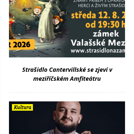
Strašidlo Cantervillské se zjeví v
meziříčském Amfiteátru
Kultura