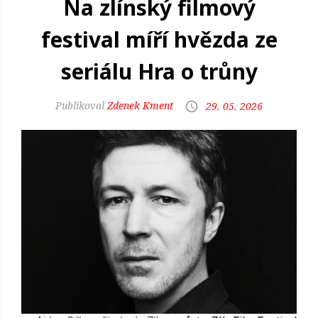
Na zlínský filmový
festival míří hvězda ze
seriálu Hra o trůny
Zdenek Kment
29. 05. 2026