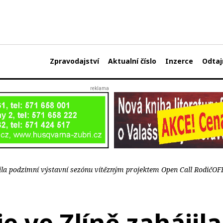
Zpravodajství
Aktualní číslo
Inzerce
Odtaj
ájila podzimní výstavní sezónu vítězným projektem Open Call RodičOF