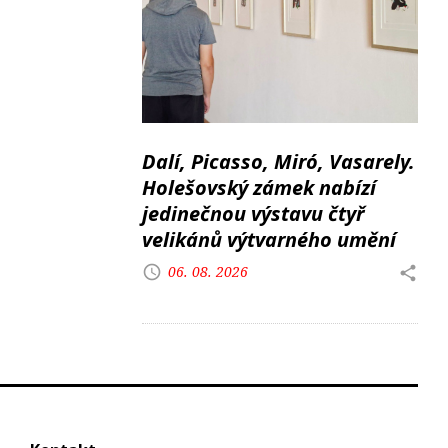
Dalí, Picasso, Miró, Vasarely.
Holešovský zámek nabízí
jedinečnou výstavu čtyř
velikánů výtvarného umění
06. 08. 2026