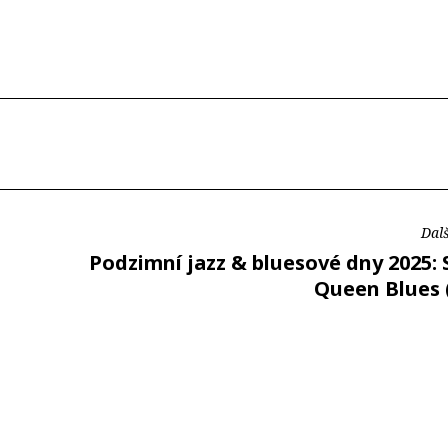
Dalš
Podzimní jazz & bluesové dny 2025:
Queen Blues 