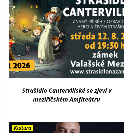
Strašidlo Cantervillské se zjeví v
meziříčském Amfiteátru
Kultura