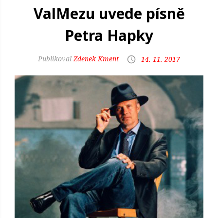
ValMezu uvede písně
Petra Hapky
Zdenek Kment
14. 11. 2017