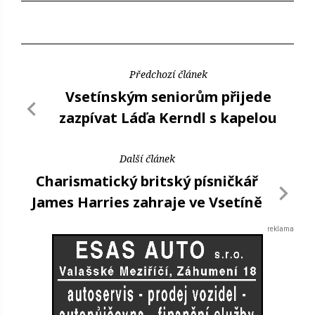
Předchozí článek
Vsetínským seniorům přijede
zazpívat Láďa Kerndl s kapelou
Další článek
Charismatický britský písničkář
James Harries zahraje ve Vsetíně