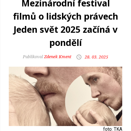
Mezinárodní festival
filmů o lidských právech
Jeden svět 2025 začíná v
pondělí
Zdenek Kment
28. 03. 2025
foto: TKA