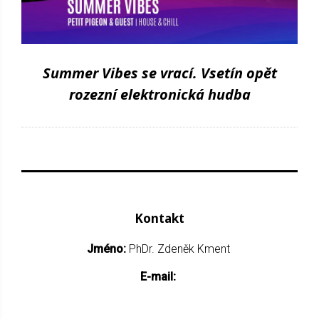
Summer Vibes se vrací. Vsetín opět
rozezní elektronická hudba
Kontakt
Jméno:
PhDr. Zdeněk Kment
E-mail: