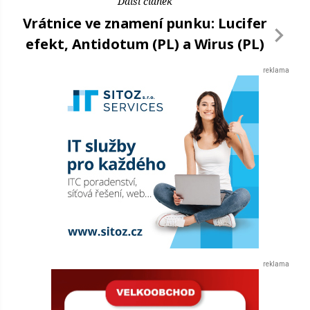
Další článek
Vrátnice ve znamení punku: Lucifer
efekt, Antidotum (PL) a Wirus (PL)