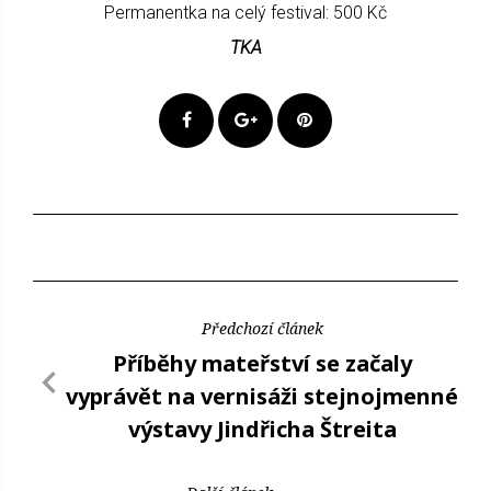
Permanentka na celý festival: 500 Kč
TKA
Předchozí článek
Příběhy mateřství se začaly
vyprávět na vernisáži stejnojmenné
výstavy Jindřicha Štreita