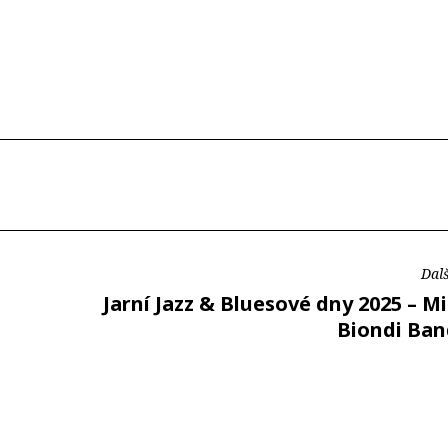
Dalš
Jarní Jazz & Bluesové dny 2025 – M
Biondi Ban