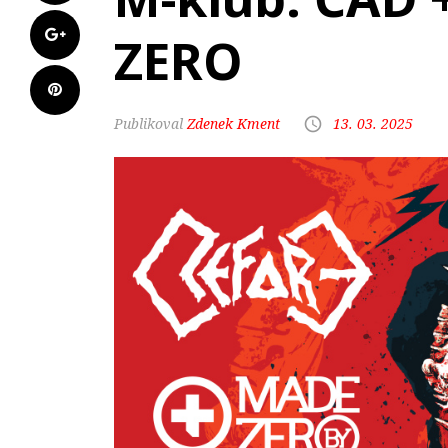
ZERO
Zdenek Kment
13. 03. 2025