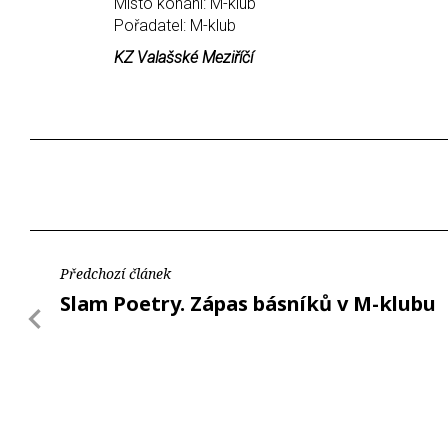
Místo konání: M-klub
Pořadatel: M-klub
KZ Valašské Meziříčí
Předchozí článek
Slam Poetry. Zápas básníků v M-klubu