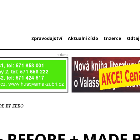
Zpravodajství
Aktualní číslo
Inzerce
Odtaj
DE BY ZERO
+ REFORE + MADE 