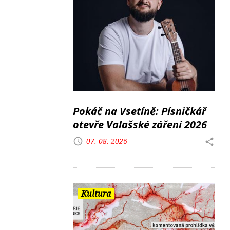
Pokáč na Vsetíně: Písničkář
otevře Valašské záření 2026
07. 08. 2026
Kultura