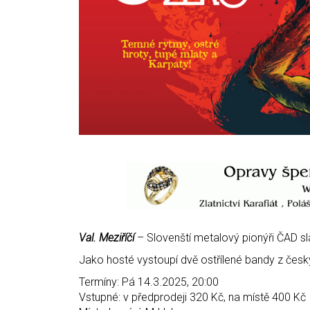
Val. Meziříčí
– Slovenští metalový pionýři ČAD sl
Jako hosté vystoupí dvě ostřílené bandy z česk
Termíny: Pá 14.3.2025, 20:00
Vstupné: v předprodeji 320 Kč, na místě 400 Kč