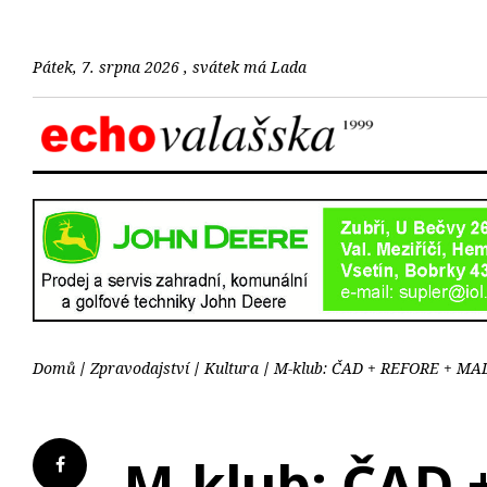
Pátek, 7. srpna 2026 , svátek má Lada
Domů
Zpravodajství
Kultura
M-klub: ČAD + REFORE + MA
M-klub: ČAD 