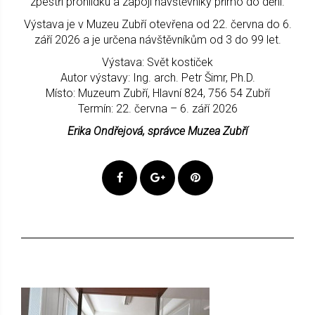
zpestří prohlídku a zapojí návštěvníky přímo do dění.
Výstava je v Muzeu Zubří otevřena od 22. června do 6.
září 2026 a je určena návštěvníkům od 3 do 99 let.
Výstava: Svět kostiček
Autor výstavy: Ing. arch. Petr Šimr, Ph.D.
Místo: Muzeum Zubří, Hlavní 824, 756 54 Zubří
Termín: 22. června – 6. září 2026
Erika Ondřejová, správce Muzea Zubří