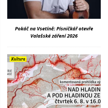
Pokáč na Vsetíně: Písničkář otevře
Valašské záření 2026
Kultura