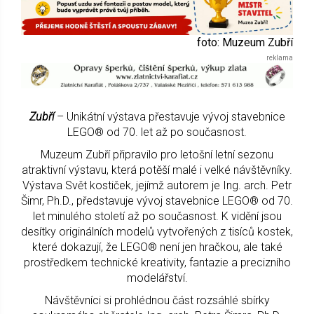
foto: Muzeum Zubří
Zubří
– Unikátní výstava přestavuje vývoj stavebnice
LEGO® od 70. let až po současnost.
Muzeum Zubří připravilo pro letošní letní sezonu
atraktivní výstavu, která potěší malé i velké návštěvníky.
Výstava Svět kostiček, jejímž autorem je Ing. arch. Petr
Šimr, Ph.D., představuje vývoj stavebnice LEGO® od 70.
let minulého století až po současnost. K vidění jsou
desítky originálních modelů vytvořených z tisíců kostek,
které dokazují, že LEGO® není jen hračkou, ale také
prostředkem technické kreativity, fantazie a precizního
modelářství.
Návštěvníci si prohlédnou část rozsáhlé sbírky