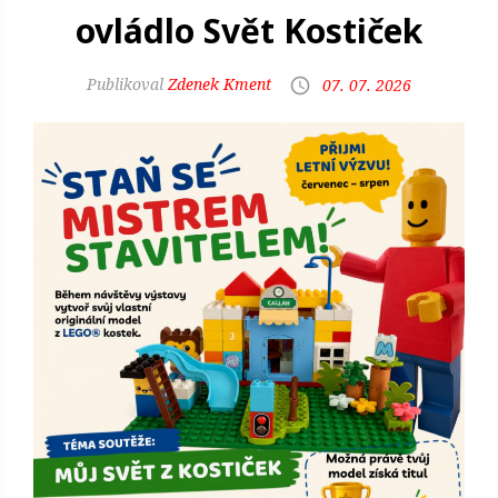
ovládlo Svět Kostiček
Zdenek Kment
07. 07. 2026