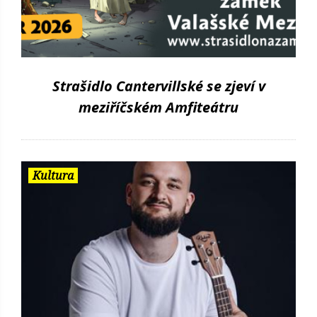
Strašidlo Cantervillské se zjeví v
meziříčském Amfiteátru
Kultura