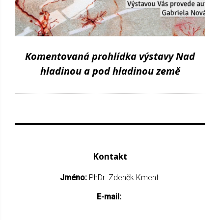
Komentovaná prohlídka výstavy Nad
hladinou a pod hladinou země
Kontakt
Jméno:
PhDr. Zdeněk Kment
E-mail: