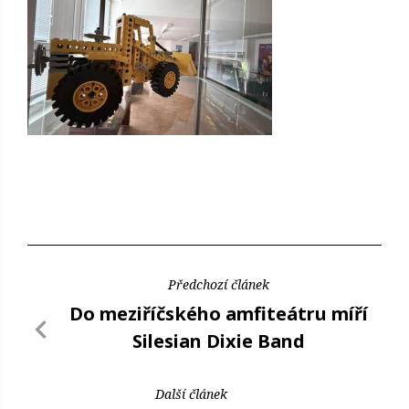
Předchozí článek
Do meziříčského amfiteátru míří
Silesian Dixie Band
Další článek