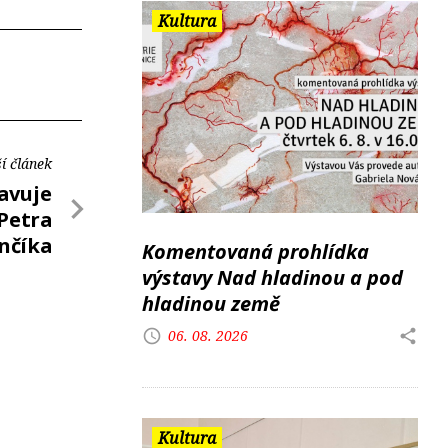
Kultura
í článek
tavuje
 Petra
nčíka
Komentovaná prohlídka
výstavy Nad hladinou a pod
hladinou země
06. 08. 2026
Kultura