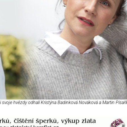
si svoje hvězdy odhalí Kristýna Badinková Nováková a Martin Písaří