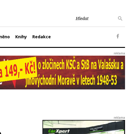
něno
Knihy
Redakce