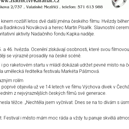
 kinem rozšíří letos dvě další jména českého filmu. Hvězdy běhe
týna Badinková Nováková a herec Martin Písařík. Slavnostní cerem
aritativní aktivity Nadačního fondu Kapka naděje.
. a 46. hvězda. Ocenění získávají osobnosti, které svou filmovou
ji se výrazně prosadily na české scéně.
i i po raketovém startu v mládí dokázali udržet pevné místo na 
dla umělecká ředitelka festivalu Markéta Pášmová.
azným rolím
oprvé objevila už ve 14 letech ve filmu Výchova dívek v Čech
al jedním z nejvýraznějších českých filmů své generace.
nesla těžce. „Nechtěla jsem vyčnívat. Dnes se na to dívám s ús
est. Festival i město mám moc ráda a vždy tu panuje skvělá atmos