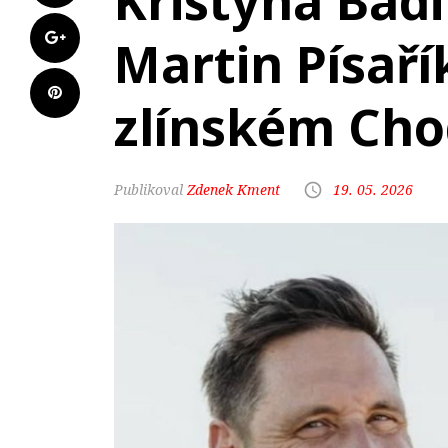
Kristýna Bad
Martin Písaří
zlínském Cho
Zdenek Kment
19. 05. 2026