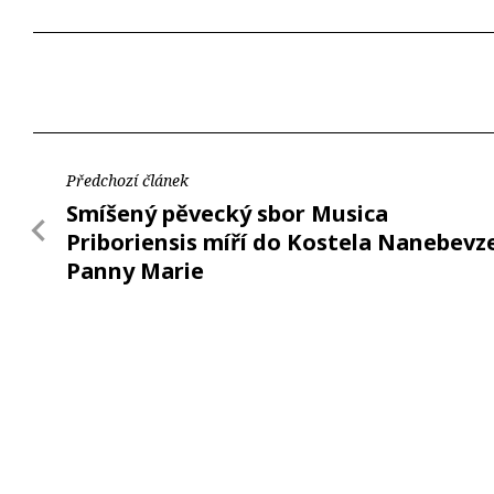
Předchozí článek
Smíšený pěvecký sbor Musica
Priboriensis míří do Kostela Nanebevz
Panny Marie