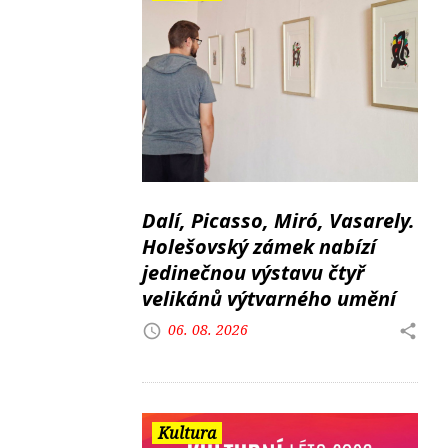
Dalí, Picasso, Miró, Vasarely.
Holešovský zámek nabízí
jedinečnou výstavu čtyř
velikánů výtvarného umění
06. 08. 2026
Kultura