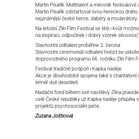
Martin Písařík: Multitalent a milovník festivalov
Martin Písařík odstartoval svou hereckou dráhu 
nejznámější české herce, dabéry a moderátory.
Na letošní Zlín Film Festival se těší i kvůli možn
na inspiraci, odpočinek i dobrý vzorek slivovice,
Slavnostní odhalení proběhne 2. června
Slavnostní ceremoniál odhalení hvězd se uskute
doprovodného programu 66. ročníku Zlín Film Fe
Festival tradičně podpoří i Kapka naděje
Akce je dlouhodobě spojena také s charitativní 
téměř dvě desetiletí.
Nadační fond během své návštěvy Zlína pravide
celé České republiky už Kapka naděje přispěla v
projektů psychosociální péče.
Zuzana Jošticová