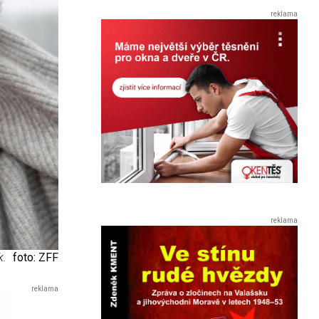
k.
foto: ZFF