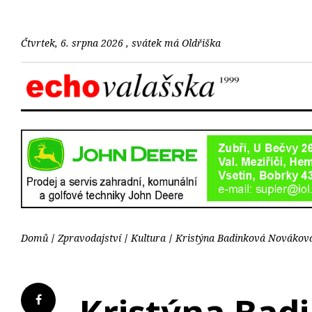
Čtvrtek, 6. srpna 2026 , svátek má Oldřiška
Domů
Zpravodajství
Kultura
Kristýna Badinková Nováková 