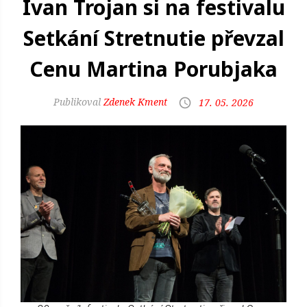
Ivan Trojan si na festivalu
Setkání Stretnutie převzal
Cenu Martina Porubjaka
Zdenek Kment
17. 05. 2026