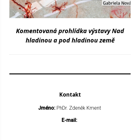
Komentovaná prohlídka výstavy Nad
hladinou a pod hladinou země
Kontakt
Jméno:
PhDr. Zdeněk Kment
E-mail: