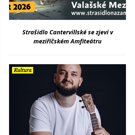
Strašidlo Cantervillské se zjeví v
meziříčském Amfiteátru
Kultura