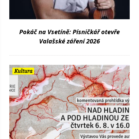
Pokáč na Vsetíně: Písničkář otevře
Valašské záření 2026
Kultura