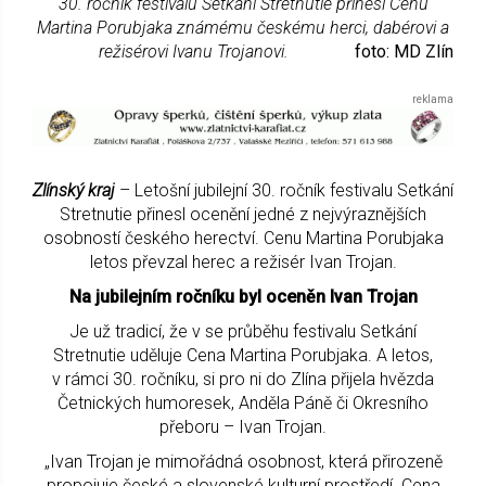
30. ročník festivalu Setkání Stretnutie přinesl Cenu
Martina Porubjaka známému českému herci, dabérovi a
režisérovi Ivanu Trojanovi.
foto: MD Zlín
Zlínský kraj
– Letošní jubilejní 30. ročník festivalu Setkání
Stretnutie přinesl ocenění jedné z nejvýraznějších
osobností českého herectví. Cenu Martina Porubjaka
letos převzal herec a režisér Ivan Trojan.
Na jubilejním ročníku byl oceněn Ivan Trojan
Je už tradicí, že v se průběhu festivalu Setkání
Stretnutie uděluje Cena Martina Porubjaka. A letos,
v rámci 30. ročníku, si pro ni do Zlína přijela hvězda
Četnických humoresek, Anděla Páně či Okresního
přeboru – Ivan Trojan.
„Ivan Trojan je mimořádná osobnost, která přirozeně
propojuje české a slovenské kulturní prostředí. Cena