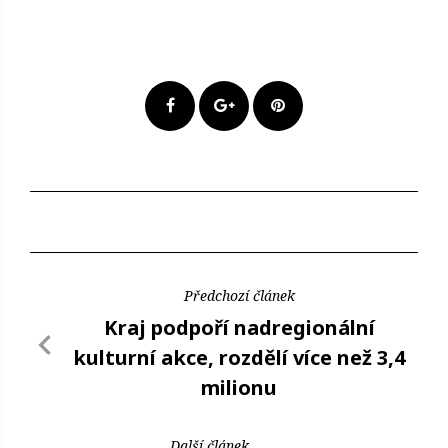
Předchozí článek
Kraj podpoří nadregionální
kulturní akce, rozdělí více než 3,4
milionu
Další článek