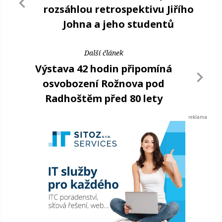
rozsáhlou retrospektivu Jiřího
Johna a jeho studentů
Další článek
Výstava 42 hodin připomíná
osvobození Rožnova pod
Radhoštěm před 80 lety