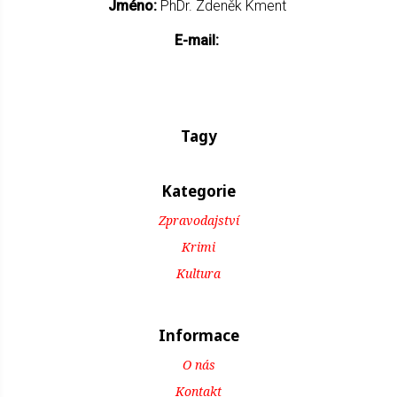
Jméno:
PhDr. Zdeněk Kment
E-mail:
Tagy
Kategorie
Zpravodajství
Krimi
Kultura
Informace
O nás
Kontakt