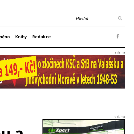
něno
Knihy
Redakce
ou a