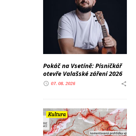
Pokáč na Vsetíně: Písničkář
otevře Valašské záření 2026
07. 08. 2026
Kultura