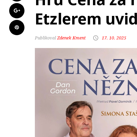
Etzlerem uvi
Zdenek Kment
17. 10. 2025