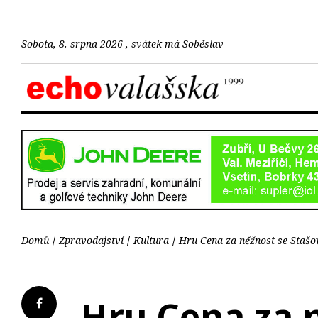
Sobota, 8. srpna 2026 , svátek má Soběslav
Domů
Zpravodajství
Kultura
Hru Cena za něžnost se Stašo
Hru Cena za 