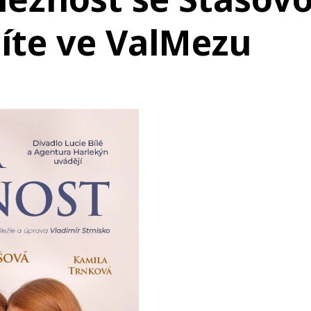
díte ve ValMezu