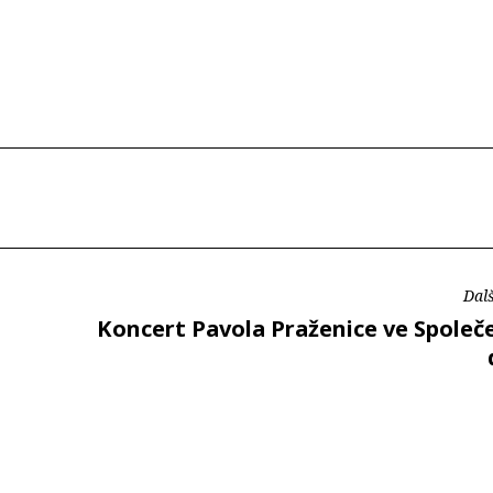
Dalš
Koncert Pavola Praženice ve Společ