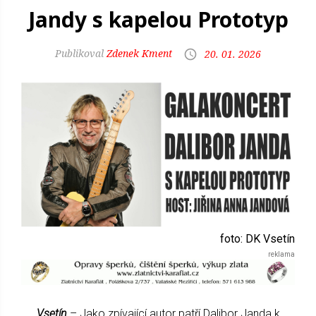
Jandy s kapelou Prototyp
Zdenek Kment
20. 01. 2026
foto: DK Vsetín
Vsetín
– Jako zpívající autor patří Dalibor Janda k