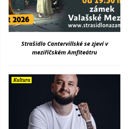
Strašidlo Cantervillské se zjeví v
meziříčském Amfiteátru
Kultura