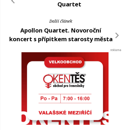
Quartet
Další článek
Apollon Quartet. Novoroční
koncert s přípitkem starosty města