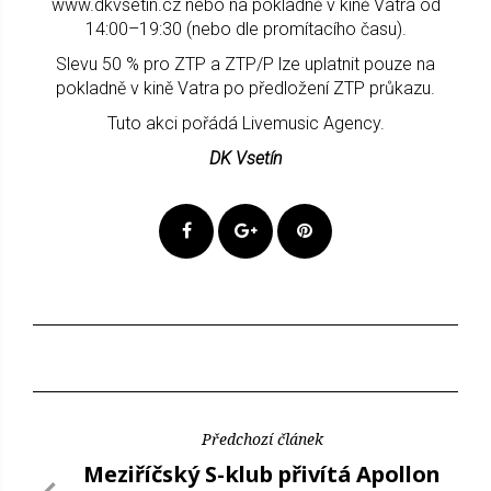
www.dkvsetin.cz nebo na pokladně v kině Vatra od
14:00–19:30 (nebo dle promítacího času).
Slevu 50 % pro ZTP a ZTP/P lze uplatnit pouze na
pokladně v kině Vatra po předložení ZTP průkazu.
Tuto akci pořádá Livemusic Agency.
DK Vsetín
Předchozí článek
Meziříčský S-klub přivítá Apollon