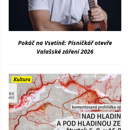
Pokáč na Vsetíně: Písničkář otevře
Valašské záření 2026
Kultura