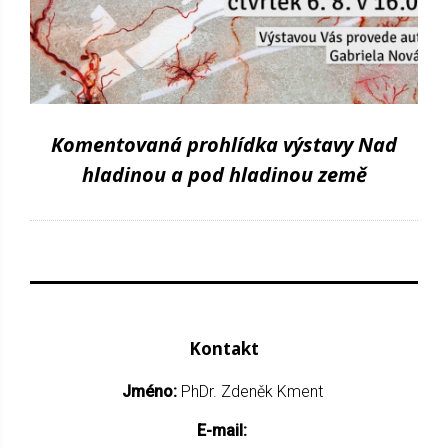
Komentovaná prohlídka výstavy Nad
hladinou a pod hladinou země
Kontakt
Jméno:
PhDr. Zdeněk Kment
E-mail: