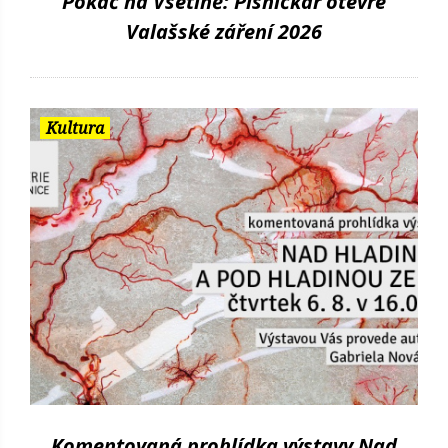
Pokáč na Vsetíně: Písničkář otevře
Valašské záření 2026
Kultura
Komentovaná prohlídka výstavy Nad