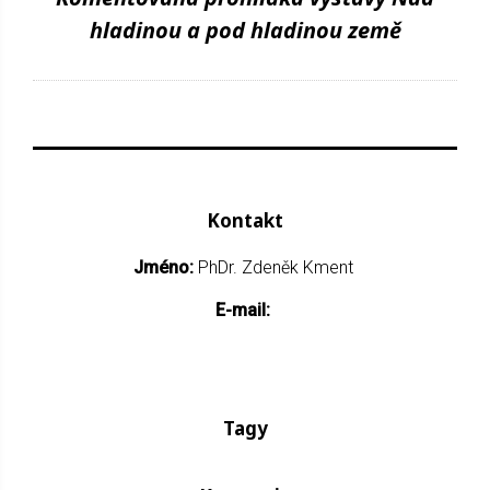
hladinou a pod hladinou země
Kontakt
Jméno:
PhDr. Zdeněk Kment
E-mail:
Tagy