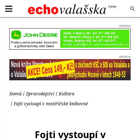
Domů
Zpravodajství
Kultura
Fojti vystoupí v meziříčské knihovně
Fojti vystoupí v