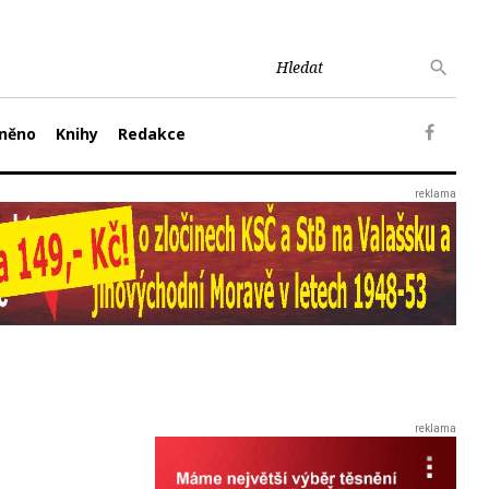
něno
Knihy
Redakce