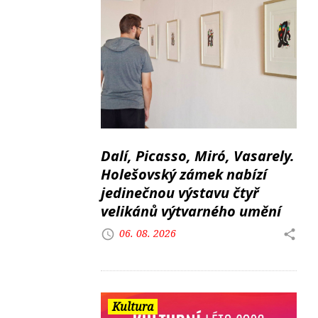
Dalí, Picasso, Miró, Vasarely.
Holešovský zámek nabízí
jedinečnou výstavu čtyř
velikánů výtvarného umění
06. 08. 2026
Kultura