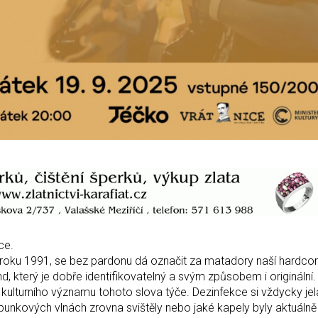
ce.
o roku 1991, se bez pardonu dá označit za matadory naší hardco
d, který je dobře identifikovatelný a svým způsobem i originální. 
 kulturního významu tohoto slova týče. Dezinfekce si vždycky jel
punkových vlnách zrovna svištěly nebo jaké kapely byly aktuálně 