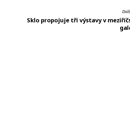
Dalš
Sklo propojuje tři výstavy v meziří
gal