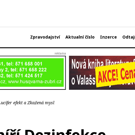
Zpravodajství
Aktualní číslo
Inzerce
Odtaj
Lucifer efekt a Zkažená mysl