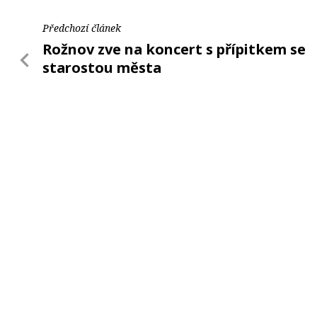
Předchozí článek
Rožnov zve na koncert s přípitkem se
starostou města