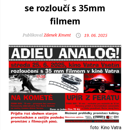
se rozloučí s 35mm
filmem
Zdenek Kment
19. 06. 2025
foto: Kino Vatra