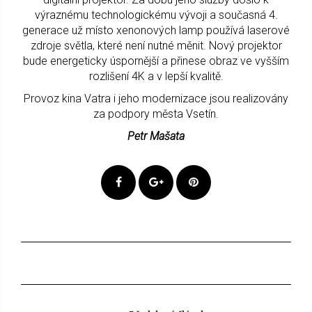
výraznému technologickému vývoji a současná 4.
generace už místo xenonových lamp používá laserové
zdroje světla, které není nutné měnit. Nový projektor
bude energeticky úspornější a přinese obraz ve vyšším
rozlišení 4K a v lepší kvalitě.
Provoz kina Vatra i jeho modernizace jsou realizovány
za podpory města Vsetín.
Petr Mašata