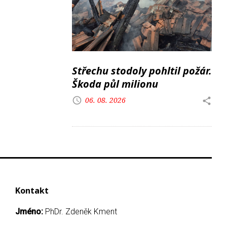
Střechu stodoly pohltil požár.
Škoda půl milionu
06. 08. 2026
Kontakt
Jméno:
PhDr. Zdeněk Kment