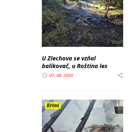
U Zlechova se vzňal
balíkovač, u Roštína les
07. 08. 2026
Krimi