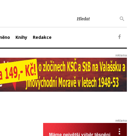
něno
Knihy
Redakce