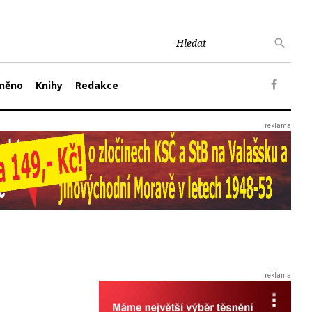
něno
Knihy
Redakce