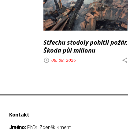
Střechu stodoly pohltil požár.
Škoda půl milionu
06. 08. 2026
Kontakt
Jméno:
PhDr. Zdeněk Kment