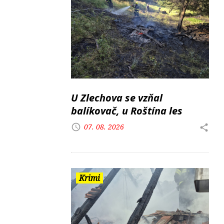
U Zlechova se vzňal
balíkovač, u Roštína les
07. 08. 2026
Krimi