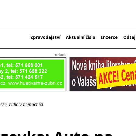
Zpravodajství
Aktualní číslo
Inzerce
Odtaj
eše, řidič v nemocnici