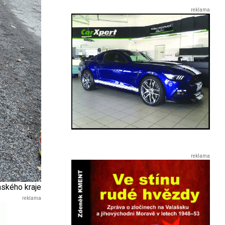
nského kraje