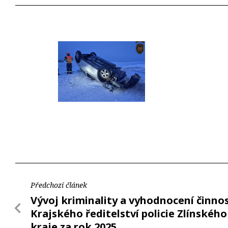
Předchozí článek
Vývoj kriminality a vyhodnocení činnos
Krajského ředitelství policie Zlínského
kraje za rok 2025