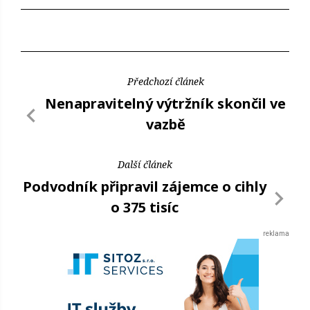
Předchozí článek
Nenapravitelný výtržník skončil ve
vazbě
Další článek
Podvodník připravil zájemce o cihly
o 375 tisíc