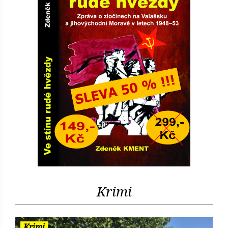
Krimi
Krimi