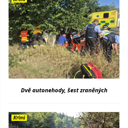
Dvě autonehody, šest zraněných
Krimi