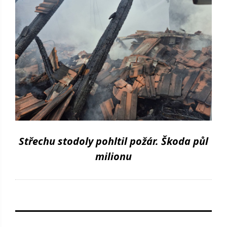
Střechu stodoly pohltil požár. Škoda půl
milionu