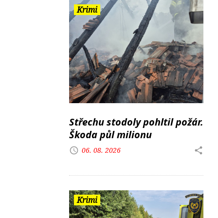
Krimi
Střechu stodoly pohltil požár.
Škoda půl milionu
06. 08. 2026
Krimi