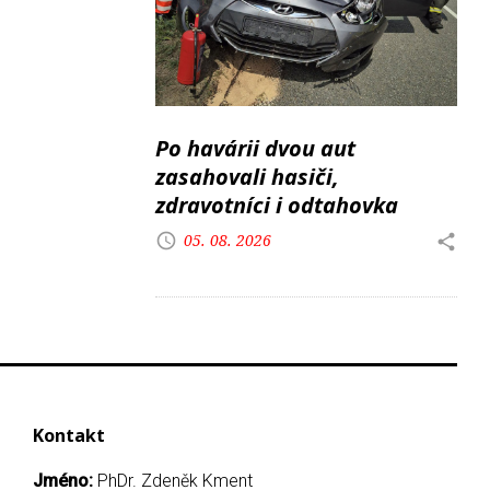
Po havárii dvou aut
zasahovali hasiči,
zdravotníci i odtahovka
05. 08. 2026
Kontakt
Jméno:
PhDr. Zdeněk Kment