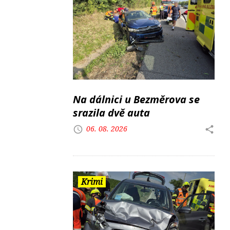
Na dálnici u Bezměrova se
srazila dvě auta
06. 08. 2026
Krimi