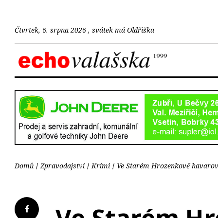
Čtvrtek, 6. srpna 2026 , svátek má Oldřiška
Domů
Zpravodajství
Krimi
Ve Starém Hrozenkově havarov