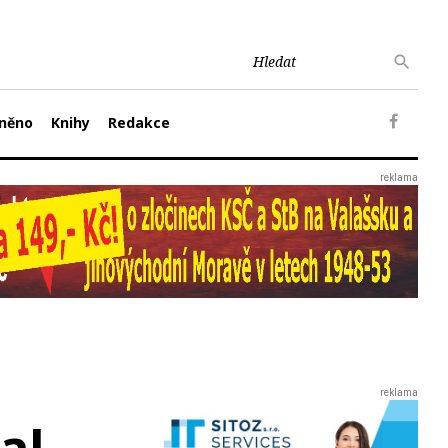
něno
Knihy
Redakce