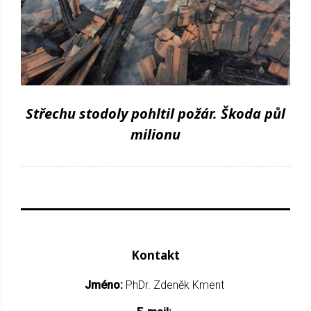
Střechu stodoly pohltil požár. Škoda půl
milionu
Kontakt
Jméno:
PhDr. Zdeněk Kment