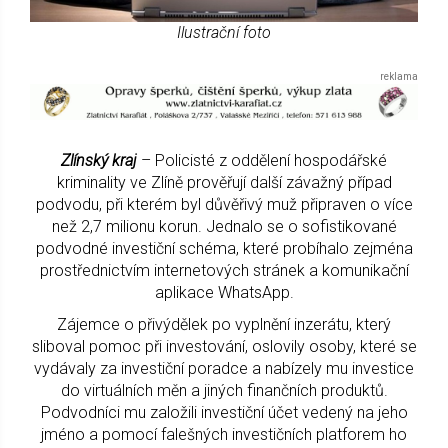
Ilustrační foto
Zlínský kraj
– Policisté z oddělení hospodářské
kriminality ve Zlíně prověřují další závažný případ
podvodu, při kterém byl důvěřivý muž připraven o více
než 2,7 milionu korun. Jednalo se o sofistikované
podvodné investiční schéma, které probíhalo zejména
prostřednictvím internetových stránek a komunikační
aplikace WhatsApp.
Zájemce o přivýdělek po vyplnění inzerátu, který
sliboval pomoc při investování, oslovily osoby, které se
vydávaly za investiční poradce a nabízely mu investice
do virtuálních měn a jiných finančních produktů.
Podvodníci mu založili investiční účet vedený na jeho
jméno a pomocí falešných investičních platforem ho