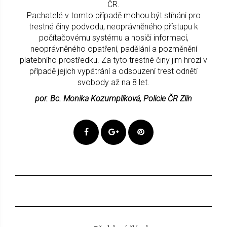
ČR.
Pachatelé v tomto případě mohou být stíháni pro
trestné činy podvodu, neoprávněného přístupu k
počítačovému systému a nosiči informací,
neoprávněného opatření, padělání a pozměnění
platebního prostředku. Za tyto trestné činy jim hrozí v
případě jejich vypátrání a odsouzení trest odnětí
svobody až na 8 let.
por. Bc. Monika Kozumplíková, Policie ČR Zlín