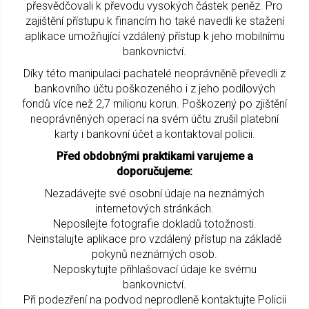
přesvědčovali k převodu vysokých částek peněz. Pro
zajištění přístupu k financím ho také navedli ke stažení
aplikace umožňující vzdálený přístup k jeho mobilnímu
bankovnictví.
Díky této manipulaci pachatelé neoprávněně převedli z
bankovního účtu poškozeného i z jeho podílových
fondů více než 2,7 milionu korun. Poškozený po zjištění
neoprávněných operací na svém účtu zrušil platební
karty i bankovní účet a kontaktoval policii.
Před obdobnými praktikami varujeme a
doporučujeme:
Nezadávejte své osobní údaje na neznámých
internetových stránkách.
Neposílejte fotografie dokladů totožnosti.
Neinstalujte aplikace pro vzdálený přístup na základě
pokynů neznámých osob.
Neposkytujte přihlašovací údaje ke svému
bankovnictví.
Při podezření na podvod neprodleně kontaktujte Policii