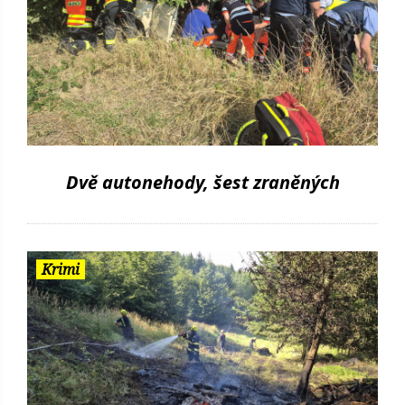
Dvě autonehody, šest zraněných
Krimi