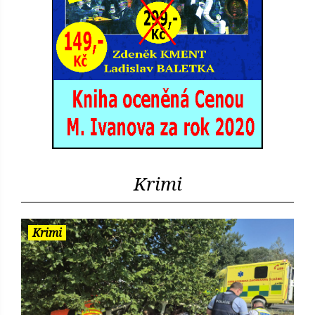
Krimi
Krimi