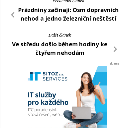
Předchozí článek
Prázdniny začínají: Osm dopravních
nehod a jedno železniční neštěstí
Další článek
Ve středu došlo během hodiny ke
čtyřem nehodám