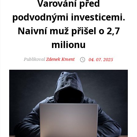
Varování před
podvodnými investicemi.
Naivní muž přišel o 2,7
milionu
Zdenek Kment
04. 07. 2025