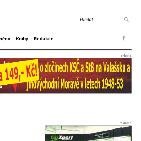
něno
Knihy
Redakce