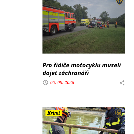
Pro řidiče motocyklu museli
dojet záchranáři
05. 08. 2026
Krimi