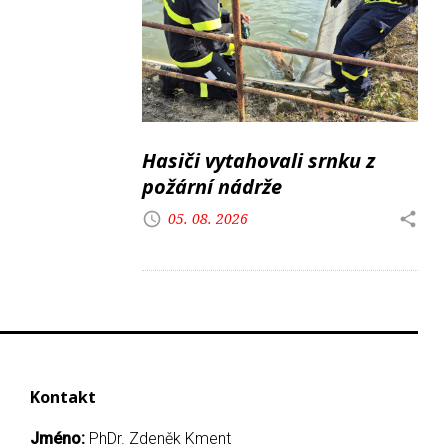
Hasiči vytahovali srnku z
požární nádrže
05. 08. 2026
Kontakt
Jméno:
PhDr. Zdeněk Kment