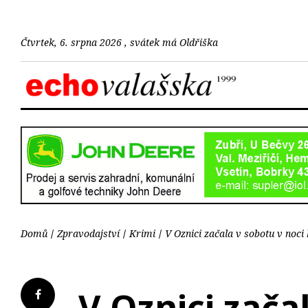
Čtvrtek, 6. srpna 2026 , svátek má Oldřiška
Domů
Zpravodajství
Krimi
V Oznici začala v sobotu v noci
V Oznici zača