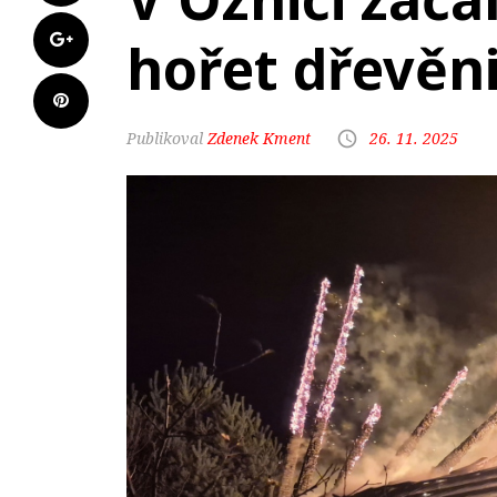
hořet dřevěn
Zdenek Kment
26. 11. 2025