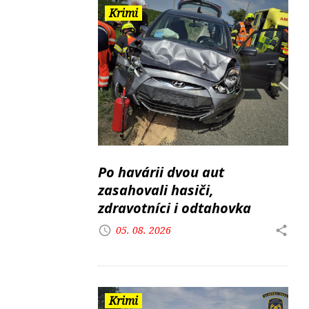
Krimi
Po havárii dvou aut
zasahovali hasiči,
zdravotníci i odtahovka
05. 08. 2026
Krimi