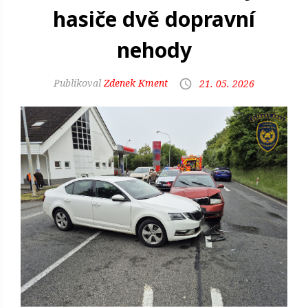
hasiče dvě dopravní
nehody
Zdenek Kment
21. 05. 2026