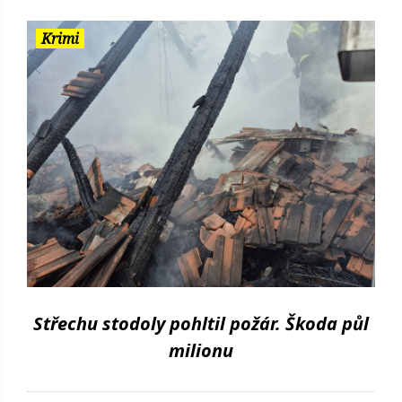
Krimi
Střechu stodoly pohltil požár. Škoda půl
milionu