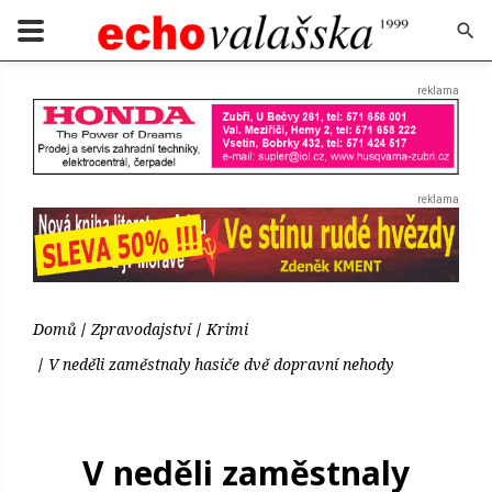
Domů
Zpravodajství
Krimi
V neděli zaměstnaly hasiče dvě dopravní nehody
V neděli zaměstnaly