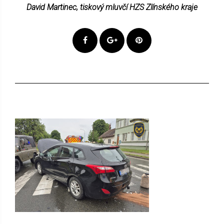
David Martinec, tiskový mluvčí HZS Zlínského kraje