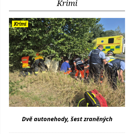
Krimi
Krimi
Dvě autonehody, šest zraněných