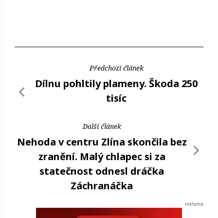
Předchozí článek
Dílnu pohltily plameny. Škoda 250
tisíc
Další článek
Nehoda v centru Zlína skončila bez
zranění. Malý chlapec si za
statečnost odnesl dráčka
Záchranáčka