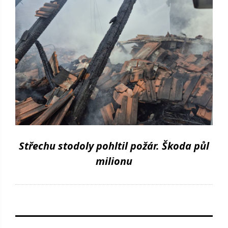
Střechu stodoly pohltil požár. Škoda půl
milionu