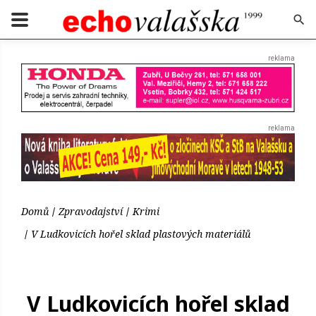
Domů
Zpravodajství
Krimi
V Ludkovicích hořel sklad plastových materiálů
V Ludkovicích hořel sklad