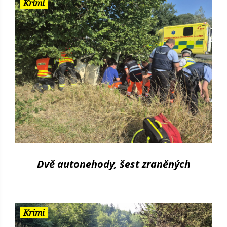
Krimi
Dvě autonehody, šest zraněných
Krimi