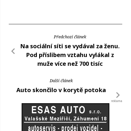
Předchozí článek
Na sociální síti se vydával za ženu.
Pod příslibem vztahu vylákal z
muže více než 700 tisíc
Další článek
Auto skončilo v korytě potoka