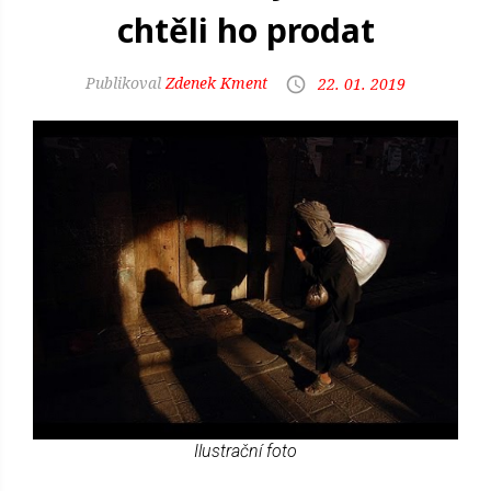
chtěli ho prodat
Zdenek Kment
22. 01. 2019
Ilustrační foto