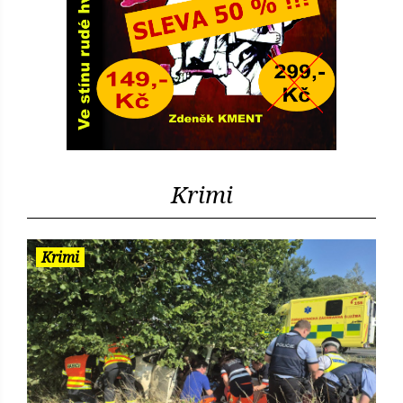
Krimi
Krimi