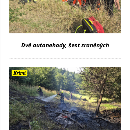
Dvě autonehody, šest zraněných
Krimi