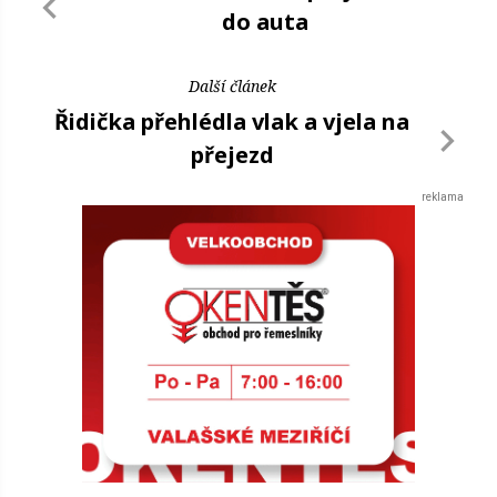
do auta
Další článek
Řidička přehlédla vlak a vjela na
přejezd