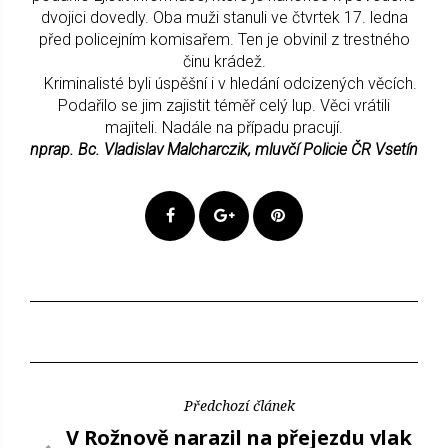
dvojici dovedly. Oba muži stanuli ve čtvrtek 17. ledna
před policejním komisařem. Ten je obvinil z trestného
činu krádež.
Kriminalisté byli úspěšní i v hledání odcizených věcích.
Podařilo se jim zajistit téměř celý lup. Věci vrátili
majiteli. Nadále na případu pracují.
nprap. Bc. Vladislav Malcharczik, mluvčí Policie ČR Vsetín
Předchozí článek
V Rožnově narazil na přejezdu vlak