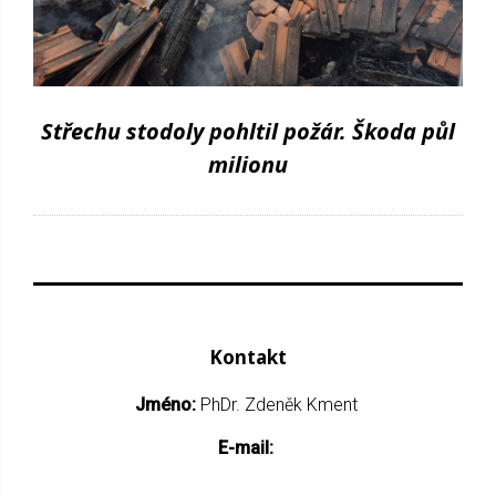
Střechu stodoly pohltil požár. Škoda půl
milionu
Kontakt
Jméno:
PhDr. Zdeněk Kment
E-mail: