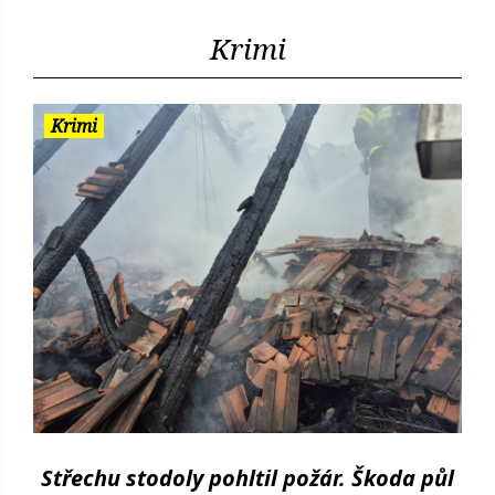
Krimi
Krimi
Střechu stodoly pohltil požár. Škoda půl