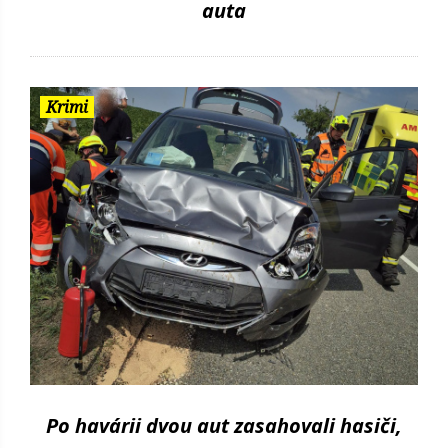
auta
Krimi
Po havárii dvou aut zasahovali hasiči,