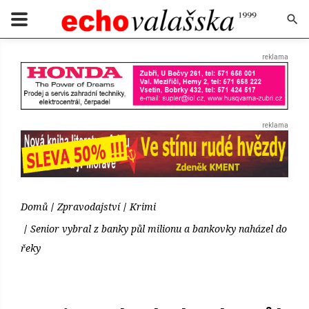
Domů
Zpravodajství
Krimi
Senior vybral z banky půl milionu a bankovky naházel do
řeky