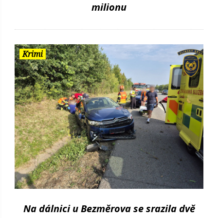
milionu
Krimi
Na dálnici u Bezměrova se srazila dvě