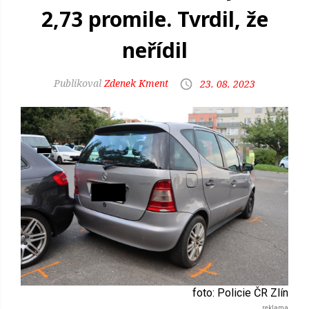
2,73 promile. Tvrdil, že
neřídil
Zdenek Kment
23. 08. 2023
foto: Policie ČR Zlín