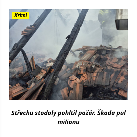
Krimi
Střechu stodoly pohltil požár. Škoda půl
milionu