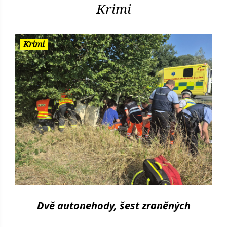
Krimi
Krimi
Dvě autonehody, šest zraněných