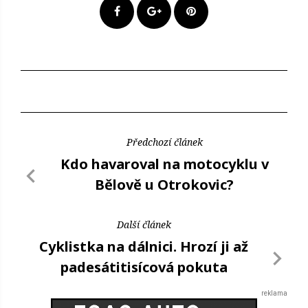
Předchozí článek
Kdo havaroval na motocyklu v
Bělově u Otrokovic?
Další článek
Cyklistka na dálnici. Hrozí ji až
padesátitisícová pokuta